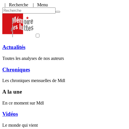
|
Recherche
| Menu
Actualités
Toutes les analyses de nos auteurs
Chroniques
Les chroniques mensuelles de Mdl
A la une
En ce moment sur Mdl
Vidéos
Le monde qui vient