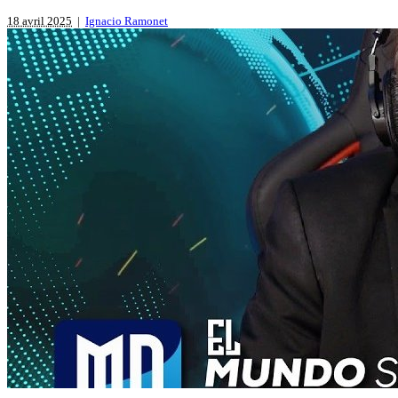
18 avril 2025
|
Ignacio Ramonet