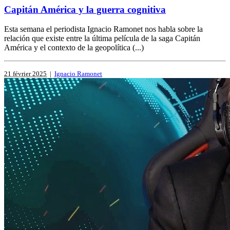
Capitán América y la guerra cognitiva
Esta semana el periodista Ignacio Ramonet nos habla sobre la
relación que existe entre la última película de la saga Capitán
América y el contexto de la geopolítica (...)
21 février 2025
|
Ignacio Ramonet