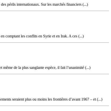
es périls internationaux. Sur les marchés financiers (...)
 comptant les conflits en Syrie et en Irak. A ces (...)
 même de la plus sanglante espèce, il fait l’unanimité (...)
ements seraient plus ou moins les frontières d’avant 1967 – et (...)