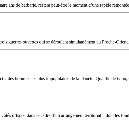
uatre ans de barbarie, restera peut-être le moment d’une rapide remontée d
rois guerres ouvertes qui se déroulent simultanément au Proche-Orient, en
ct » des hommes les plus impopulaires de la planète. Qualifié de tyran, et
côtés d’Israël dans le cadre d’un arrangement territorial – dont les fond