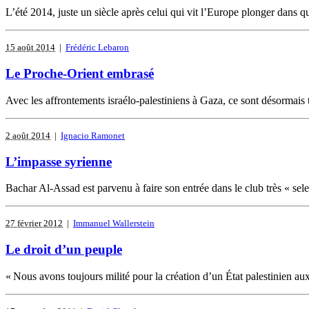
L’été 2014, juste un siècle après celui qui vit l’Europe plonger dans q
15 août 2014
|
Frédéric Lebaron
Le Proche-Orient embrasé
Avec les affrontements israélo-palestiniens à Gaza, ce sont désormais t
2 août 2014
|
Ignacio Ramonet
L’impasse syrienne
Bachar Al-Assad est parvenu à faire son entrée dans le club très « sele
27 février 2012
|
Immanuel Wallerstein
Le droit d’un peuple
« Nous avons toujours milité pour la création d’un État palestinien aux 