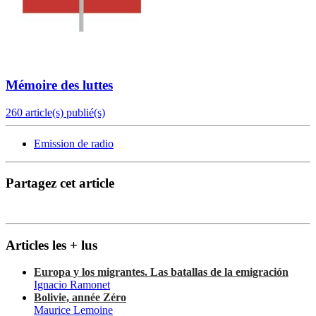
Mémoire des luttes
260 article(s) publié(s)
Emission de radio
Partagez cet article
Articles les + lus
Europa y los migrantes. Las batallas de la emigración
Ignacio Ramonet
Bolivie, année Zéro
Maurice Lemoine