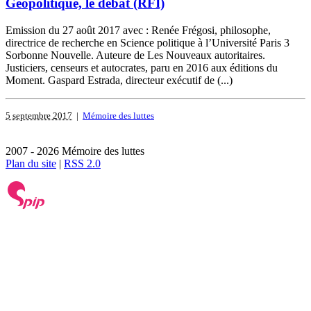
Géopolitique, le débat (RFI)
Emission du 27 août 2017 avec : Renée Frégosi, philosophe,
directrice de recherche en Science politique à l’Université Paris 3
Sorbonne Nouvelle. Auteure de Les Nouveaux autoritaires.
Justiciers, censeurs et autocrates, paru en 2016 aux éditions du
Moment. Gaspard Estrada, directeur exécutif de (...)
5 septembre 2017
|
Mémoire des luttes
2007 - 2026 Mémoire des luttes
Plan du site
|
RSS 2.0