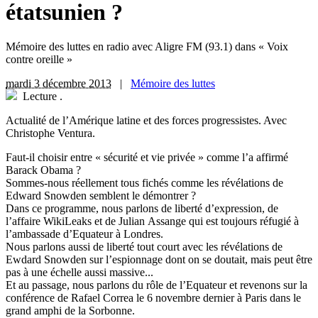
étatsunien ?
Mémoire des luttes en radio avec Aligre FM (93.1) dans « Voix
contre oreille »
mardi 3 décembre 2013
|
Mémoire des luttes
Lecture
.
Actualité de l’Amérique latine et des forces progressistes. Avec
Christophe Ventura.
Faut-il choisir entre « sécurité et vie privée » comme l’a affirmé
Barack Obama ?
Sommes-nous réellement tous fichés comme les révélations de
Edward Snowden semblent le démontrer ?
Dans ce programme, nous parlons de liberté d’expression, de
l’affaire WikiLeaks et de Julian Assange qui est toujours réfugié à
l’ambassade d’Equateur à Londres.
Nous parlons aussi de liberté tout court avec les révélations de
Ewdard Snowden sur l’espionnage dont on se doutait, mais peut être
pas à une échelle aussi massive...
Et au passage, nous parlons du rôle de l’Equateur et revenons sur la
conférence de Rafael Correa le 6 novembre dernier à Paris dans le
grand amphi de la Sorbonne.