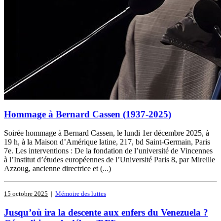
Hommage à Bernard Cassen (1937-2025)
Soirée hommage à Bernard Cassen, le lundi 1er décembre 2025, à
19 h, à la Maison d’Amérique latine, 217, bd Saint-Germain, Paris
7e. Les interventions : De la fondation de l’université de Vincennes
à l’Institut d’études européennes de l’Université Paris 8, par Mireille
Azzoug, ancienne directrice et (...)
15 octobre 2025
|
Mémoire des luttes
Jusqu’où ira la descente aux enfers du Venezuela ?