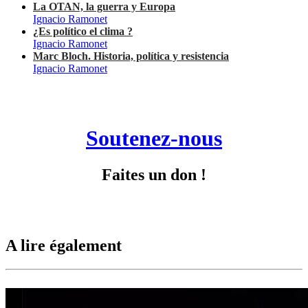
La OTAN, la guerra y Europa
Ignacio Ramonet
¿Es político el clima ?
Ignacio Ramonet
Marc Bloch. Historia, política y resistencia
Ignacio Ramonet
Soutenez-nous
Faites un don !
A lire également