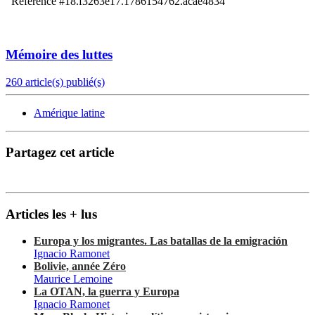
Mémoire des luttes
260 article(s) publié(s)
Amérique latine
Partagez cet article
Articles les + lus
Europa y los migrantes. Las batallas de la emigración
Ignacio Ramonet
Bolivie, année Zéro
Maurice Lemoine
La OTAN, la guerra y Europa
Ignacio Ramonet