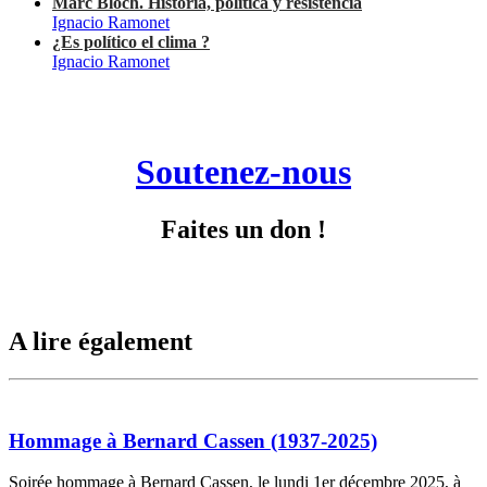
Marc Bloch. Historia, política y resistencia
Ignacio Ramonet
¿Es político el clima ?
Ignacio Ramonet
Soutenez-nous
Faites un don !
A lire également
Hommage à Bernard Cassen (1937-2025)
Soirée hommage à Bernard Cassen, le lundi 1er décembre 2025, à