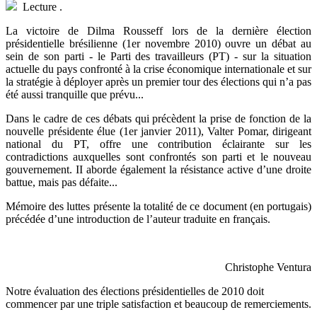
Lecture
.
La victoire de Dilma Rousseff lors de la dernière élection
présidentielle brésilienne (1er novembre 2010) ouvre un débat au
sein de son parti - le Parti des travailleurs (PT) - sur la situation
actuelle du pays confronté à la crise économique internationale et sur
la stratégie à déployer après un premier tour des élections qui n’a pas
été aussi tranquille que prévu...
Dans le cadre de ces débats qui précèdent la prise de fonction de la
nouvelle présidente élue (1er janvier 2011), Valter Pomar, dirigeant
national du PT, offre une contribution éclairante sur les
contradictions auxquelles sont confrontés son parti et le nouveau
gouvernement. II aborde également la résistance active d’une droite
battue, mais pas défaite...
Mémoire des luttes présente la totalité de ce document (en portugais)
précédée d’une introduction de l’auteur traduite en français.
Christophe Ventura
Notre évaluation des élections présidentielles de 2010 doit
commencer par une triple satisfaction et beaucoup de remerciements.