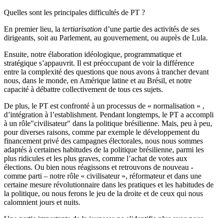
Quelles sont les principales difficultés de PT ?
En premier lieu, la
tertiarisation
d’une partie des activités de ses
dirigeants, soit au Parlement, au gouvernement, ou auprès de Lula.
Ensuite, notre élaboration idéologique, programmatique et
stratégique s’appauvrit. Il est préoccupant de voir la différence
entre la complexité des questions que nous avons à trancher devant
nous, dans le monde, en Amérique latine et au Brésil, et notre
capacité à débattre collectivement de tous ces sujets.
De plus, le PT est confronté à un processus de « normalisation » ,
d’intégration à l’establishment. Pendant longtemps, le PT a accompli
à un rôle"civilisateur" dans la politique brésilienne. Mais, peu à peu,
pour diverses raisons, comme par exemple le développement du
financement privé des campagnes électorales, nous nous sommes
adaptés à certaines habitudes de la politique brésilienne, parmi les
plus ridicules et les plus graves, comme l’achat de votes aux
élections. Ou bien nous réagissons et retrouvons de nouveau -
comme parti – notre rôle « civilisateur », réformateur et dans une
certaine mesure révolutionnaire dans les pratiques et les habitudes de
la politique, ou nous ferons le jeu de la droite et de ceux qui nous
calomnient jours et nuits.