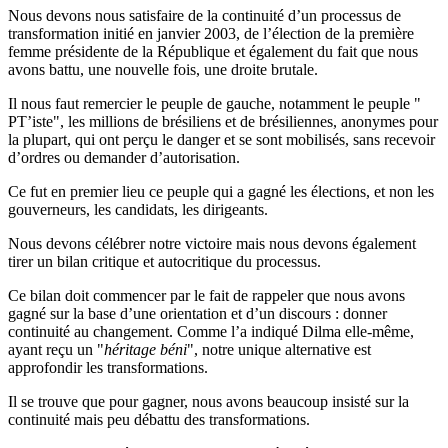
Nous devons nous satisfaire de la continuité d’un processus de
transformation initié en janvier 2003, de l’élection de la première
femme présidente de la République et également du fait que nous
avons battu, une nouvelle fois, une droite brutale.
Il nous faut remercier le peuple de gauche, notamment le peuple "
PT’iste", les millions de brésiliens et de brésiliennes, anonymes pour
la plupart, qui ont perçu le danger et se sont mobilisés, sans recevoir
d’ordres ou demander d’autorisation.
Ce fut en premier lieu ce peuple qui a gagné les élections, et non les
gouverneurs, les candidats, les dirigeants.
Nous devons célébrer notre victoire mais nous devons également
tirer un bilan critique et autocritique du processus.
Ce bilan doit commencer par le fait de rappeler que nous avons
gagné sur la base d’une orientation et d’un discours : donner
continuité au changement. Comme l’a indiqué Dilma elle-même,
ayant reçu un "
héritage béni
", notre unique alternative est
approfondir les transformations.
Il se trouve que pour gagner, nous avons beaucoup insisté sur la
continuité mais peu débattu des transformations.