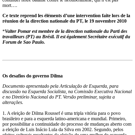
mort….
Ce texte reprend les éléments d’une intervention faite lors de la
réunion de la direction nationale du PT, le 19 novembre 2010
*
Valter Pomar est membre de la direction nationale du Parti des
travailleurs (PT) au Brésil. Il est également Secrétaire exécutif du
Forum de Sao Paulo.
Os desafios do governo Dilma
Documento apresentado pela Articulação de Esquerda, para
discussão na Esquerda Socialista, na Comissão Executiva Nacional
e no Diretório Nacional do PT. Versão preliminar, sujeita a
alterações.
1. A eleição de Dilma Roussef é uma tripla vitória para o povo
brasileiro e para a esquerda latino-americana e mundial. Primeiro,
por possibilitar a continuidade do processo de mudanças aberto com
a eleição de Luis Inácio Lula da Silva em 2002. Segundo, pelos
efeitos culturais resultantes da eleição de uma mulher de esquerda