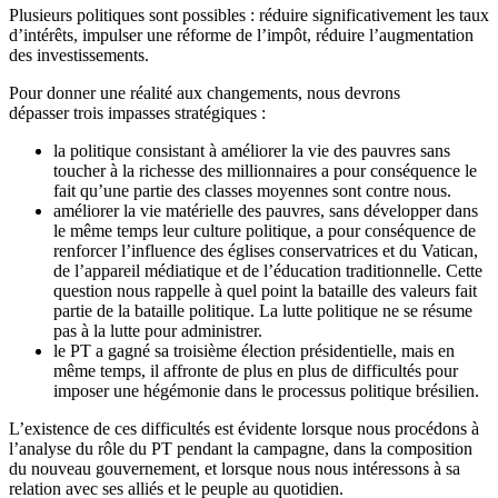
Plusieurs politiques sont possibles : réduire significativement les taux
d’intérêts, impulser une réforme de l’impôt, réduire l’augmentation
des investissements.
Pour donner une réalité aux changements, nous devrons
dépasser trois impasses stratégiques :
la politique consistant à améliorer la vie des pauvres sans
toucher à la richesse des millionnaires a pour conséquence le
fait qu’une partie des classes moyennes sont contre nous.
améliorer la vie matérielle des pauvres, sans développer dans
le même temps leur culture politique, a pour conséquence de
renforcer l’influence des églises conservatrices et du Vatican,
de l’appareil médiatique et de l’éducation traditionnelle. Cette
question nous rappelle à quel point la bataille des valeurs fait
partie de la bataille politique. La lutte politique ne se résume
pas à la lutte pour administrer.
le PT a gagné sa troisième élection présidentielle, mais en
même temps, il affronte de plus en plus de difficultés pour
imposer une hégémonie dans le processus politique brésilien.
L’existence de ces difficultés est évidente lorsque nous procédons à
l’analyse du rôle du PT pendant la campagne, dans la composition
du nouveau gouvernement, et lorsque nous nous intéressons à sa
relation avec ses alliés et le peuple au quotidien.