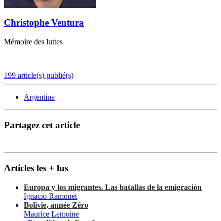
Christophe Ventura
Mémoire des luttes
199 article(s) publié(s)
Argentine
Partagez cet article
Articles les + lus
Europa y los migrantes. Las batallas de la emigración
Ignacio Ramonet
Bolivie, année Zéro
Maurice Lemoine