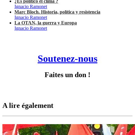
¿Es político el clima ?
Ignacio Ramonet
Marc Bloch. Historia, política y resistencia
Ignacio Ramonet
La OTAN, la guerra y Europa
Ignacio Ramonet
Soutenez-nous
Faites un don !
A lire également