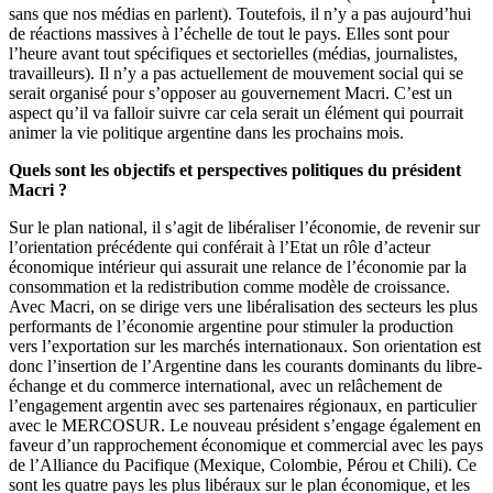
sans que nos médias en parlent). Toutefois, il n’y a pas aujourd’hui
de réactions massives à l’échelle de tout le pays. Elles sont pour
l’heure avant tout spécifiques et sectorielles (médias, journalistes,
travailleurs). Il n’y a pas actuellement de mouvement social qui se
serait organisé pour s’opposer au gouvernement Macri. C’est un
aspect qu’il va falloir suivre car cela serait un élément qui pourrait
animer la vie politique argentine dans les prochains mois.
Quels sont les objectifs et perspectives politiques du président
Macri ?
Sur le plan national, il s’agit de libéraliser l’économie, de revenir sur
l’orientation précédente qui conférait à l’Etat un rôle d’acteur
économique intérieur qui assurait une relance de l’économie par la
consommation et la redistribution comme modèle de croissance.
Avec Macri, on se dirige vers une libéralisation des secteurs les plus
performants de l’économie argentine pour stimuler la production
vers l’exportation sur les marchés internationaux. Son orientation est
donc l’insertion de l’Argentine dans les courants dominants du libre-
échange et du commerce international, avec un relâchement de
l’engagement argentin avec ses partenaires régionaux, en particulier
avec le MERCOSUR. Le nouveau président s’engage également en
faveur d’un rapprochement économique et commercial avec les pays
de l’Alliance du Pacifique (Mexique, Colombie, Pérou et Chili). Ce
sont les quatre pays les plus libéraux sur le plan économique, et les