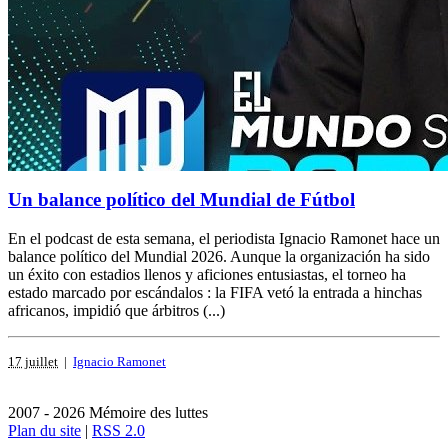
Un balance político del Mundial de Fútbol
En el podcast de esta semana, el periodista Ignacio Ramonet hace un
balance político del Mundial 2026. Aunque la organización ha sido
un éxito con estadios llenos y aficiones entusiastas, el torneo ha
estado marcado por escándalos : la FIFA vetó la entrada a hinchas
africanos, impidió que árbitros (...)
17 juillet
|
Ignacio Ramonet
2007 - 2026 Mémoire des luttes
Plan du site
|
RSS 2.0