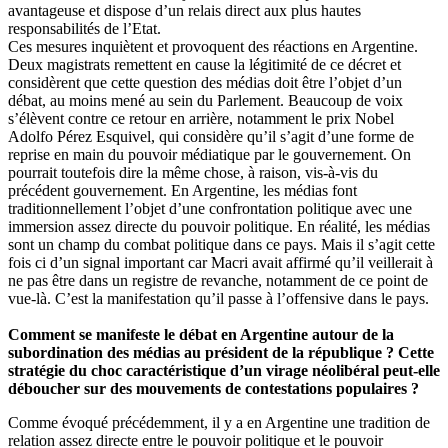
avantageuse et dispose d’un relais direct aux plus hautes
responsabilités de l’Etat.
Ces mesures inquiètent et provoquent des réactions en Argentine.
Deux magistrats remettent en cause la légitimité de ce décret et
considèrent que cette question des médias doit être l’objet d’un
débat, au moins mené au sein du Parlement. Beaucoup de voix
s’élèvent contre ce retour en arrière, notamment le prix Nobel
Adolfo Pérez Esquivel, qui considère qu’il s’agit d’une forme de
reprise en main du pouvoir médiatique par le gouvernement. On
pourrait toutefois dire la même chose, à raison, vis-à-vis du
précédent gouvernement. En Argentine, les médias font
traditionnellement l’objet d’une confrontation politique avec une
immersion assez directe du pouvoir politique. En réalité, les médias
sont un champ du combat politique dans ce pays. Mais il s’agit cette
fois ci d’un signal important car Macri avait affirmé qu’il veillerait à
ne pas être dans un registre de revanche, notamment de ce point de
vue-là. C’est la manifestation qu’il passe à l’offensive dans le pays.
Comment se manifeste le débat en Argentine autour de la
subordination des médias au président de la république ? Cette
stratégie du choc caractéristique d’un virage néolibéral peut-elle
déboucher sur des mouvements de contestations populaires ?
Comme évoqué précédemment, il y a en Argentine une tradition de
relation assez directe entre le pouvoir politique et le pouvoir