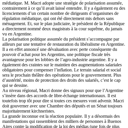
médiatique. M. Macri adopte une stratégie de polarisation assumée,
contrairement à ce qu’il avait laissé entendre. Il y a également eu des
licenciements d’un certain nombre de dirigeants d’organismes de
régulation médiatique, qui ont été directement mis dehors sans
ménagement. Et, sur le plan judiciaire, le président de la République
a directement nommé deux magistrats à la cour suprême, du jamais
vu en Argentine.
La polarisation politique assumée du président s’accompagne par
ailleurs par une tentative de restauration du libéralisme en Argentine.
Il a en effet annoncé une dévaluation avec perte conséquente du
pouvoir d’achat pour les Argentins, une politique fiscale très
avantageuse pour les lobbies de l’agro-industrie argentine. Il y a
également des craintes sur le maintien des augmentations salariales
obligatoires pour compenser l’inflation. Le terrain salarial et social
sera le prochain théâtre des opérations pour le gouvernement. Plus
d’austérité, moins de protection des droits des salariés, c’est le cap
qui se dessine.
Au niveau régional, Macri donne des signaux pour que l’Argentine
s’insère dans des accords de libre-échange internationaux. Il est
toutefois trop tôt pour dire si toutes ces mesures vont advenir. Macri
doit gouverner avec une Chambre des députés et un Sénat toujours
majoritairement kirchneristes.
La grande inconnue est la réaction populaire. Il y a désormais des
manifestations qui rassemblent des milliers de personnes à Buenos
Aires contre la modification de la loi des médias (une fois de plus