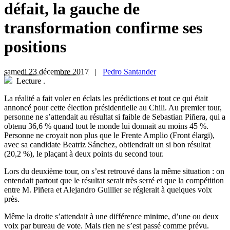
défait, la gauche de
transformation confirme ses
positions
samedi 23 décembre 2017
|
Pedro Santander
Lecture
.
L
a réalité a fait voler en éclats les prédictions et tout ce qui était
annoncé pour cette élection présidentielle au Chili. Au premier tour,
personne ne s’attendait au résultat si faible de Sebastian Piñera, qui a
obtenu 36,6 % quand tout le monde lui donnait au moins 45 %.
Personne ne croyait non plus que le Frente Amplio (Front élargi),
avec sa candidate Beatriz Sánchez, obtiendrait un si bon résultat
(20,2 %), le plaçant à deux points du second tour.
Lors du deuxième tour, on s’est retrouvé dans la même situation : on
entendait partout que le résultat serait très serré et que la compétition
entre M. Piñera et Alejandro Guillier se réglerait à quelques voix
près.
Même la droite s’attendait à une différence minime, d’une ou deux
voix par bureau de vote. Mais rien ne s’est passé comme prévu.