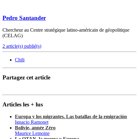
Pedro Santander
Chercheur au Centre stratégique latino-américain de géopolitique
(CELAG)
2 article(s) publié(s)
Chili
Partagez cet article
Articles les + lus
Europa y los migrantes. Las batallas de la emigración
Ignacio Ramonet
Bolivie, année Zéro
Maurice Lemoine
La OTAN, la guerra y Europa