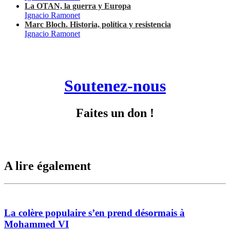
La OTAN, la guerra y Europa
Ignacio Ramonet
Marc Bloch. Historia, política y resistencia
Ignacio Ramonet
Soutenez-nous
Faites un don !
A lire également
La colère populaire s’en prend désormais à
Mohammed VI