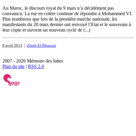
Au Maroc, le discours royal du 9 mars n’a décidément pas
convaincu. La rue en colère continue de répondre à Mohammed VI.
Plus nombreux que lors de la première marche nationale, les
manifestants du 20 mars dernier ont renvoyé l’Etat et le souverain à
leur copie et ouvrent un nouveau cycle de (...)
8 avril 2011
|
Zineb El Rhazoui
2007 - 2026 Mémoire des luttes
Plan du site
|
RSS 2.0