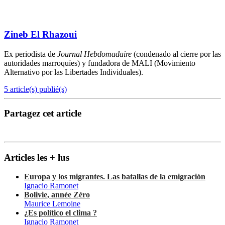
Zineb El Rhazoui
Ex periodista de
Journal Hebdomadaire
(condenado al cierre por las
autoridades marroquíes) y fundadora de MALI (Movimiento
Alternativo por las Libertades Individuales).
5 article(s) publié(s)
Partagez cet article
Articles les + lus
Europa y los migrantes. Las batallas de la emigración
Ignacio Ramonet
Bolivie, année Zéro
Maurice Lemoine
¿Es político el clima ?
Ignacio Ramonet