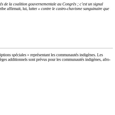
tés de la coalition gouvernementale au Congrès ; c’est un signal
e affirmait, lui, lutter
« contre le castro-chavisme sanguinaire que
scriptions spéciales » représentant les communautés indigènes. Les
 sièges additionnels sont prévus pour les communautés indigènes, afro-