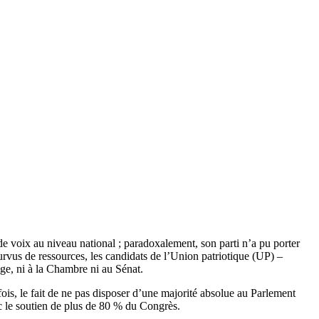
e voix au niveau national ; paradoxalement, son parti n’a pu porter
urvus de ressources, les candidats de l’Union patriotique (UP) –
ège, ni à la Chambre ni au Sénat.
efois, le fait de ne pas disposer d’une majorité absolue au Parlement
 le soutien de plus de 80 % du Congrès.