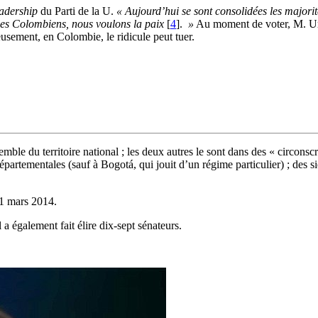
eadership
du Parti de la U.
« Aujourd’hui se sont consolidées les majori
des Colombiens, nous voulons la paix
[
4
]
.
»
Au moment de voter, M. Urib
usement, en Colombie, le ridicule peut tuer.
semble du territoire national ; les deux autres le sont dans des « circon
départementales (sauf à Bogotá, qui jouit d’un régime particulier) ; des
1 mars 2014.
 a également fait élire dix-sept sénateurs.