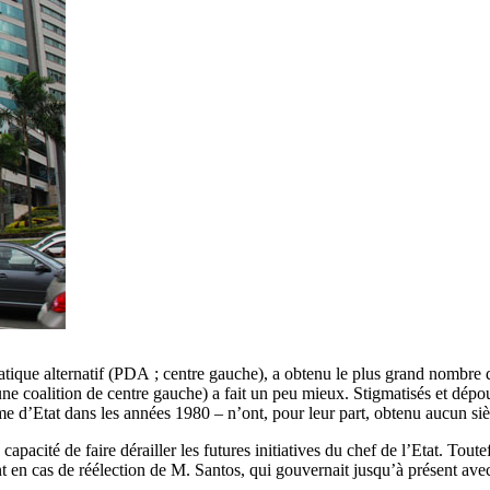
ique alternatif (PDA ; centre gauche), a obtenu le plus grand nombre d
ne coalition de centre gauche) a fait un peu mieux. Stigmatisés et dépo
me d’Etat dans les années 1980 – n’ont, pour leur part, obtenu aucun si
apacité de faire dérailler les futures initiatives du chef de l’Etat. Tout
n cas de réélection de M. Santos, qui gouvernait jusqu’à présent avec