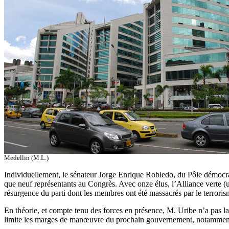
Medellin (M.L.)
Individuellement, le sénateur Jorge Enrique Robledo, du Pôle démocrat
que neuf représentants au Congrès. Avec onze élus, l’Alliance verte (u
résurgence du parti dont les membres ont été massacrés par le terroris
En théorie, et compte tenu des forces en présence, M. Uribe n’a pas la c
limite les marges de manœuvre du prochain gouvernement, notamment e