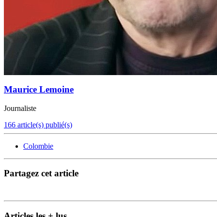
Maurice Lemoine
Journaliste
166 article(s) publié(s)
Colombie
Partagez cet article
Articles les + lus