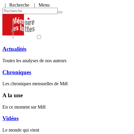
|
Recherche
| Menu
Actualités
Toutes les analyses de nos auteurs
Chroniques
Les chroniques mensuelles de Mdl
A la une
En ce moment sur Mdl
Vidéos
Le monde qui vient