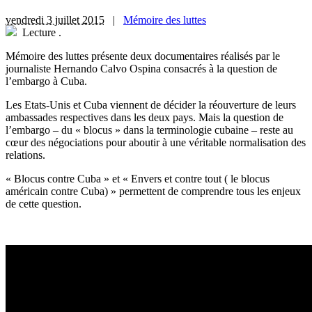
vendredi 3 juillet 2015
|
Mémoire des luttes
Lecture
.
M
émoire des luttes présente deux documentaires réalisés par le
journaliste Hernando Calvo Ospina consacrés à la question de
l’embargo à Cuba.
Les Etats-Unis et Cuba viennent de décider la réouverture de leurs
ambassades respectives dans les deux pays. Mais la question de
l’embargo – du « blocus » dans la terminologie cubaine – reste au
cœur des négociations pour aboutir à une véritable normalisation des
relations.
« Blocus contre Cuba » et « Envers et contre tout ( le blocus
américain contre Cuba) » permettent de comprendre tous les enjeux
de cette question.