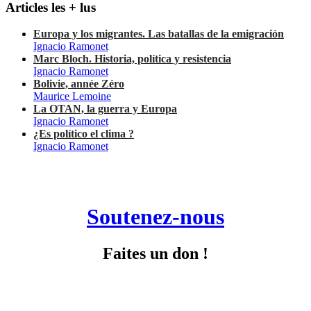
Articles les + lus
Europa y los migrantes. Las batallas de la emigración
Ignacio Ramonet
Marc Bloch. Historia, política y resistencia
Ignacio Ramonet
Bolivie, année Zéro
Maurice Lemoine
La OTAN, la guerra y Europa
Ignacio Ramonet
¿Es político el clima ?
Ignacio Ramonet
Soutenez-nous
Faites un don !