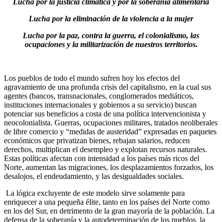
Lucha por la justicia climática y por la soberanía alimentaria
Lucha por la eliminación de la violencia a la mujer
Lucha por la paz, contra la guerra, el colonialismo, las
ocupaciones y la militarización de nuestros territorios.
Los pueblos de todo el mundo sufren hoy los efectos del
agravamiento de una profunda crisis del capitalismo, en la cual sus
agentes (bancos, transnacionales, conglomerados mediáticos,
instituciones internacionales y gobiernos a su servicio) buscan
potenciar sus beneficios a costa de una política intervencionista y
neocolonialista. Guerras, ocupaciones militares, tratados neoliberales
de libre comercio y “medidas de austeridad” expresadas en paquetes
económicos que privatizan bienes, rebajan salarios, reducen
derechos, multiplican el desempleo y explotan recursos naturales.
Estas políticas afectan con intensidad a los países más ricos del
Norte, aumentan las migraciones, los desplazamientos forzados, los
desalojos, el endeudamiento, y las desigualdades sociales.
La lógica excluyente de este modelo sirve solamente para
enriquecer a una pequeña élite, tanto en los países del Norte como
en los del Sur, en detrimento de la gran mayoría de la población. La
defensa de la soberanía y la autodeterminación de los pueblos, la