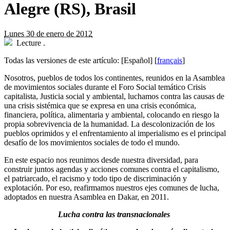
Alegre (RS), Brasil
Lunes 30 de enero de 2012
Lecture
.
Todas las versiones de este artículo:
[Español]
[
français
]
Nosotros, pueblos de todos los continentes, reunidos en la Asamblea
de movimientos sociales durante el Foro Social temático Crisis
capitalista, Justicia social y ambiental, luchamos contra las causas de
una crisis sistémica que se expresa en una crisis económica,
financiera, política, alimentaria y ambiental, colocando en riesgo la
propia sobrevivencia de la humanidad. La descolonización de los
pueblos oprimidos y el enfrentamiento al imperialismo es el principal
desafío de los movimientos sociales de todo el mundo.
En este espacio nos reunimos desde nuestra diversidad, para
construir juntos agendas y acciones comunes contra el capitalismo,
el patriarcado, el racismo y todo tipo de discriminación y
explotación. Por eso, reafirmamos nuestros ejes comunes de lucha,
adoptados en nuestra Asamblea en Dakar, en 2011.
Lucha contra las
transnacionales