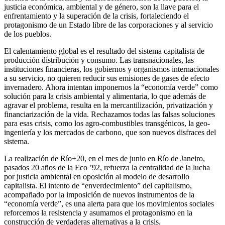
justicia económica, ambiental y de género, son la llave para el
enfrentamiento y la superación de la crisis, fortaleciendo el
protagonismo de un Estado libre de las corporaciones y al servicio
de los pueblos.
El calentamiento global es el resultado del sistema capitalista de
producción distribución y consumo. Las transnacionales, las
instituciones financieras, los gobiernos y organismos internacionales
a su servicio, no quieren reducir sus emisiones de gases de efecto
invernadero. Ahora intentan imponernos la “economía verde” como
solución para la crisis ambiental y alimentaria, lo que además de
agravar el problema, resulta en la mercantilización, privatización y
financiarización de la vida. Rechazamos todas las falsas soluciones
para esas crisis, como los agro-combustibles transgénicos, la geo-
ingeniería y los mercados de carbono, que son nuevos disfraces del
sistema.
La realización de Río+20, en el mes de junio en Río de Janeiro,
pasados 20 años de la Eco ’92, refuerza la centralidad de la lucha
por justicia ambiental en oposición al modelo de desarrollo
capitalista. El intento de “enverdecimiento” del capitalismo,
acompañado por la imposición de nuevos instrumentos de la
“economía verde”, es una alerta para que los movimientos sociales
reforcemos la resistencia y asumamos el protagonismo en la
construcción de verdaderas alternativas a la crisis.