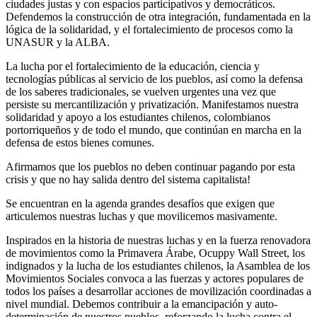
ciudades justas y con espacios participativos y democráticos.
Defendemos la construcción de otra integración, fundamentada en la
lógica de la solidaridad, y el fortalecimiento de procesos como la
UNASUR y la ALBA.
La lucha por el fortalecimiento de la educación, ciencia y
tecnologías públicas al servicio de los pueblos, así como la defensa
de los saberes tradicionales, se vuelven urgentes una vez que
persiste su mercantilización y privatización. Manifestamos nuestra
solidaridad y apoyo a los estudiantes chilenos, colombianos
portorriqueños y de todo el mundo, que continúan en marcha en la
defensa de estos bienes comunes.
Afirmamos que los pueblos no deben continuar pagando por esta
crisis y que no hay salida dentro del sistema capitalista!
Se encuentran en la agenda grandes desafíos que exigen que
articulemos nuestras luchas y que movilicemos masivamente.
Inspirados en la historia de nuestras luchas y en la fuerza renovadora
de movimientos como la Primavera Árabe, Ocuppy Wall Street, los
indignados y la lucha de los estudiantes chilenos, la Asamblea de los
Movimientos Sociales convoca a las fuerzas y actores populares de
todos los países a desarrollar acciones de movilización coordinadas a
nivel mundial. Debemos contribuir a la emancipación y auto-
determinación de nuestros pueblos, reforzando la lucha contra el