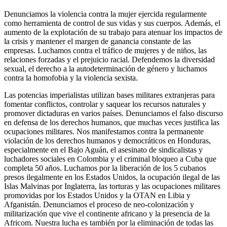
Denunciamos la violencia contra la mujer ejercida regularmente
como herramienta de control de sus vidas y sus cuerpos. Además, el
aumento de la explotación de su trabajo para atenuar los impactos de
la crisis y mantener el margen de ganancia constante de las
empresas. Luchamos contra el tráfico de mujeres y de niños, las
relaciones forzadas y el prejuicio racial. Defendemos la diversidad
sexual, el derecho a la autodeterminación de género y luchamos
contra la homofobia y la violencia sexista.
Las potencias imperialistas utilizan bases militares extranjeras para
fomentar conflictos, controlar y saquear los recursos naturales y
promover dictaduras en varios países. Denunciamos el falso discurso
en defensa de los derechos humanos, que muchas veces justifica las
ocupaciones militares. Nos manifestamos contra la permanente
violación de los derechos humanos y democráticos en Honduras,
especialmente en el Bajo Aguán, el asesinato de sindicalistas y
luchadores sociales en Colombia y el criminal bloqueo a Cuba que
completa 50 años. Luchamos por la liberación de los 5 cubanos
presos ilegalmente en los Estados Unidos, la ocupación ilegal de las
Islas Malvinas por Inglaterra, las torturas y las ocupaciones militares
promovidas por los Estados Unidos y la OTAN en Libia y
Afganistán. Denunciamos el proceso de neo-colonización y
militarización que vive el continente africano y la presencia de la
Africom. Nuestra lucha es también por la eliminación de todas las