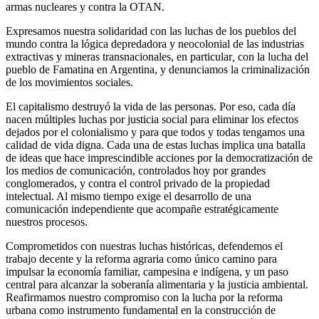
armas nucleares y contra la OTAN.
Expresamos nuestra solidaridad con las luchas de los pueblos del
mundo contra la lógica depredadora y neocolonial de las industrias
extractivas y mineras transnacionales, en particular
,
con la lucha del
pueblo de Famatina en Argentina, y denunciamos la criminalización
de los movimientos sociales.
El capitalismo destruyó la vida de las personas. Por eso, cada día
nacen múltiples luchas por justicia social para eliminar los efectos
dejados por el colonialismo y para que todos y todas tengamos una
calidad de vida digna. Cada una de estas luchas implica una batalla
de ideas que hace imprescindible acciones por la democratización de
los medios de comunicación, controlados hoy por grandes
conglomerados, y contra el control privado de la propiedad
intelectual. Al mismo tiempo exige el desarrollo de una
comunicación independiente que acompañe estratégicamente
nuestros procesos.
Comprometidos con nuestras luchas históricas, defendemos el
trabajo decente y la reforma agraria como único camino para
impulsar la economía familiar, campesina e indígena, y un paso
central para alcanzar la soberanía alimentaria y la justicia ambiental.
Reafirmamos nuestro compromiso con la lucha por la reforma
urbana como instrumento fundamental en la construcción de