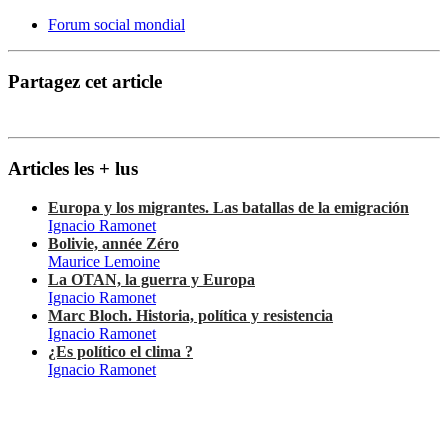
Forum social mondial
Partagez cet article
Articles les + lus
Europa y los migrantes. Las batallas de la emigración
Ignacio Ramonet
Bolivie, année Zéro
Maurice Lemoine
La OTAN, la guerra y Europa
Ignacio Ramonet
Marc Bloch. Historia, política y resistencia
Ignacio Ramonet
¿Es político el clima ?
Ignacio Ramonet