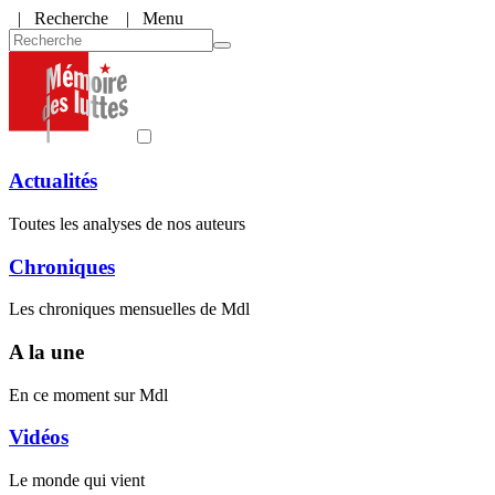
|
Recherche
| Menu
Actualités
Toutes les analyses de nos auteurs
Chroniques
Les chroniques mensuelles de Mdl
A la une
En ce moment sur Mdl
Vidéos
Le monde qui vient