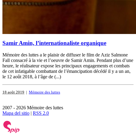
Samir Amin, l’internationaliste organique
Mémoire des luttes a le plaisir de diffuser le film de Aziz Salmone
Fall consacré à la vie et l’oeuvre de Samir Amin. Pendant plus d’une
heure, le réalisateur expose les principaux engagements et combats
de cet infatigable combattant de l’émancipation décédé il y a un an,
le 12 août 2018, à l’âge de (...)
18 août 2019
|
Mémoire des luttes
2007 - 2026 Mémoire des luttes
Mapa del sitio
|
RSS 2.0