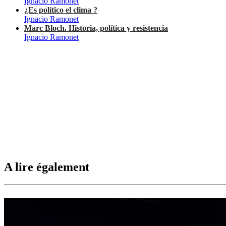
Ignacio Ramonet
¿Es político el clima ?
Ignacio Ramonet
Marc Bloch. Historia, política y resistencia
Ignacio Ramonet
A lire également