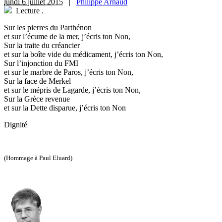
lundi 6 juillet 2015
|
Philippe Arnaud
Lecture
.
Sur les pierres du Parthénon
et sur l’écume de la mer, j’écris ton Non,
Sur la traite du créancier
et sur la boîte vide du médicament, j’écris ton Non,
Sur l’injonction du FMI
et sur le marbre de Paros, j’écris ton Non,
Sur la face de Merkel
et sur le mépris de Lagarde, j’écris ton Non,
Sur la Grèce revenue
et sur la Dette disparue, j’écris ton Non
Dignité
(Hommage à Paul Eluard)