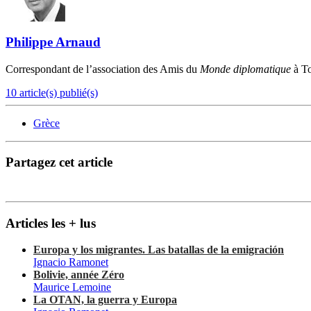
Philippe Arnaud
Correspondant de l’association des Amis du
Monde diplomatique
à T
10 article(s) publié(s)
Grèce
Partagez cet article
Articles les + lus
Europa y los migrantes. Las batallas de la emigración
Ignacio Ramonet
Bolivie, année Zéro
Maurice Lemoine
La OTAN, la guerra y Europa