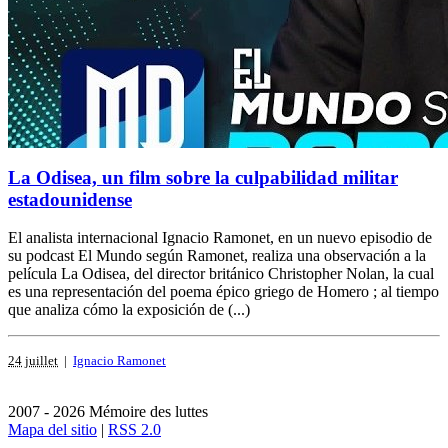
La Odisea, un film sobre la culpabilidad militar
estadounidense
El analista internacional Ignacio Ramonet, en un nuevo episodio de
su podcast El Mundo según Ramonet, realiza una observación a la
película La Odisea, del director británico Christopher Nolan, la cual
es una representación del poema épico griego de Homero ; al tiempo
que analiza cómo la exposición de (...)
24 juillet
|
Ignacio Ramonet
2007 - 2026 Mémoire des luttes
Mapa del sitio
|
RSS 2.0