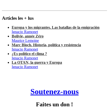
Articles les + lus
Europa y los migrantes. Las batallas de la emigración
Ignacio Ramonet
Bolivie, année Zéro
Maurice Lemoine
Marc Bloch. Historia, política y resistencia
Ignacio Ramonet
¿Es político el clima ?
Ignacio Ramonet
La OTAN, la guerra y Europa
Ignacio Ramonet
Soutenez-nous
Faites un don !