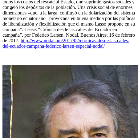
todos los costos del rescate al Estado, que suprimió gastos sociales y
congeló los depósitos de la población. Una crisis social de enormes
dimensiones –que, a la larga, confluyó en la dolarización del sistema
monetario ecuatoriano– provocada en buena medida por las políticas
de liberalización y flexibilización que el mismo Lasso propone en su
campaña”. Léase: “Crónica desde las calles del Ecuador en
campaña”, por Federico Larsen, Nodal, Buenos Aires, 16 de febrero
de 2017.
http://www.nodal.am/2017/02/cronicas-desde-las-calles-
del-ecuador-campana-federico-larsen-especial-nodal/