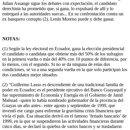
Julian Assange sigue los debates con expectación; el candidato
derechista ha prometido que, si gana, lo expulsará de allí y lo
entregará a las autoridades suecas... En su confrontación contra un
ex banquero corrupto (2), Lenín Moreno puede y debe ganar.
NOTAS:
(1) Según la ley electoral en Ecuador, gana la elección presidencial
el candidato o candidata que obtiene más del 50% de los sufragios
en la primera vuelta o más del 40% con 10 puntos de diferencia, por
lo menos, con el segundo. Si no se da ninguna de estas dos
condiciones, se va a una segunda vuelta en la que solo participan los
dos candidatos mejor situados.
(2) “Guillermo Lasso es descendiente de una tradicional familia de
poder en Ecuador; es el presidente ejecutivo del Banco Guayaquil y
fue superministro de Economía y Energía en el Gobierno de Jamil
Mahuad –quien lo había nombrado gobernador de la provincia del
Guayas un año antes– entre agosto y septiembre de 1999, que
inventó ese cargo para enfrentar la gravísima crisis financiera que
vivía el país. Esa situación derivó en el famoso ’feriado bancario’ de
1999, en la que se suspendieron las actividades financieras durante
cinco días, se declaró la quiebra de varios bancos y se trasladaron