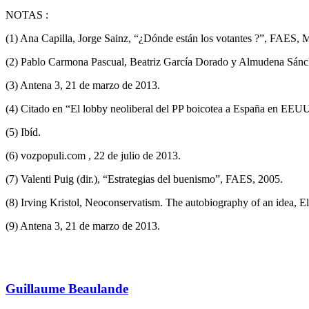
NOTAS :
(1) Ana Capilla, Jorge Sainz, “¿Dónde están los votantes ?”, FAES, M
(2) Pablo Carmona Pascual, Beatriz García Dorado y Almudena Sánch
(3) Antena 3, 21 de marzo de 2013.
(4) Citado en “El lobby neoliberal del PP boicotea a España en EEUU
(5) Ibíd.
(6) vozpopuli.com , 22 de julio de 2013.
(7) Valenti Puig (dir.), “Estrategias del buenismo”, FAES, 2005.
(8) Irving Kristol, Neoconservatism. The autobiography of an idea, 
(9) Antena 3, 21 de marzo de 2013.
Guillaume Beaulande