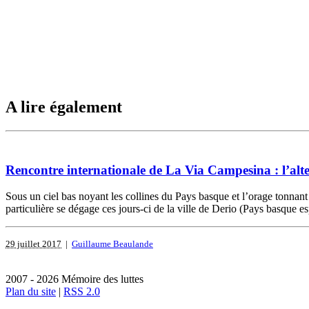
A lire également
Rencontre internationale de La Via Campesina : l’al
Sous un ciel bas noyant les collines du Pays basque et l’orage tonna
particulière se dégage ces jours-ci de la ville de Derio (Pays basque e
29 juillet 2017
|
Guillaume Beaulande
2007 - 2026 Mémoire des luttes
Plan du site
|
RSS 2.0