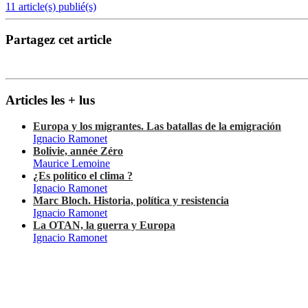
11 article(s) publié(s)
Partagez cet article
Articles les + lus
Europa y los migrantes. Las batallas de la emigración
Ignacio Ramonet
Bolivie, année Zéro
Maurice Lemoine
¿Es político el clima ?
Ignacio Ramonet
Marc Bloch. Historia, política y resistencia
Ignacio Ramonet
La OTAN, la guerra y Europa
Ignacio Ramonet