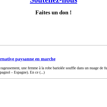
Faites un don !
ternative paysanne en marche
nt rageusement, une femme à la robe bariolée souffle dans un nuage de 
spagnol – Espagne). En ce (...)