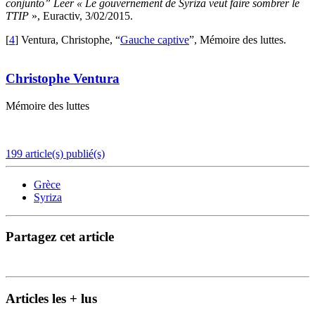
conjunto” Leer
« Le gouvernement de Syriza veut faire sombrer le
TTIP
», Euractiv, 3/02/2015.
[
4
]
Ventura, Christophe, “
Gauche captive
”, Mémoire des luttes.
Christophe Ventura
Mémoire des luttes
199 article(s) publié(s)
Grèce
Syriza
Partagez cet article
Articles les + lus