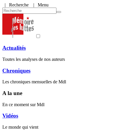
|
Recherche
| Menu
Actualités
Toutes les analyses de nos auteurs
Chroniques
Les chroniques mensuelles de Mdl
A la une
En ce moment sur Mdl
Vidéos
Le monde qui vient