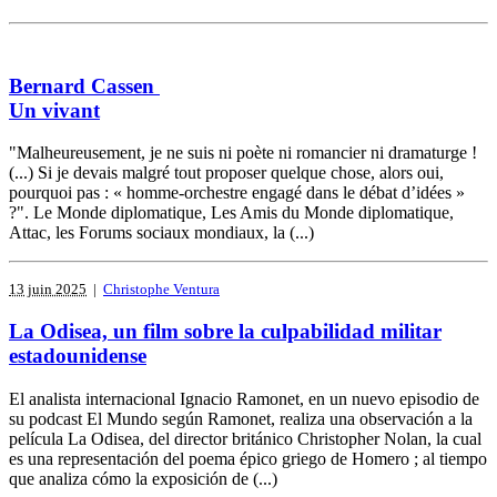
Bernard Cassen
Un vivant
"Malheureusement, je ne suis ni poète ni romancier ni dramaturge !
(...) Si je devais malgré tout proposer quelque chose, alors oui,
pourquoi pas : « homme-orchestre engagé dans le débat d’idées »
?". Le Monde diplomatique, Les Amis du Monde diplomatique,
Attac, les Forums sociaux mondiaux, la (...)
13 juin 2025
|
Christophe Ventura
La Odisea, un film sobre la culpabilidad militar
estadounidense
El analista internacional Ignacio Ramonet, en un nuevo episodio de
su podcast El Mundo según Ramonet, realiza una observación a la
película La Odisea, del director británico Christopher Nolan, la cual
es una representación del poema épico griego de Homero ; al tiempo
que analiza cómo la exposición de (...)