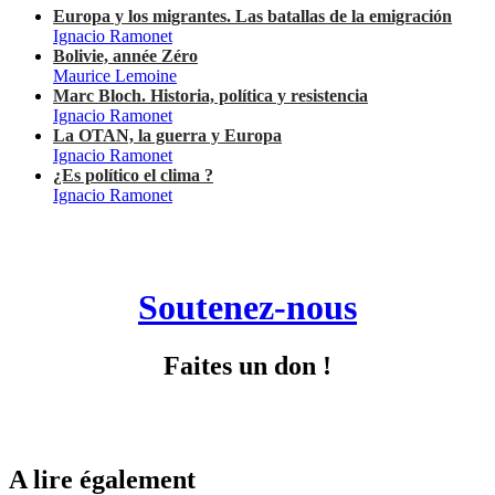
Europa y los migrantes. Las batallas de la emigración
Ignacio Ramonet
Bolivie, année Zéro
Maurice Lemoine
Marc Bloch. Historia, política y resistencia
Ignacio Ramonet
La OTAN, la guerra y Europa
Ignacio Ramonet
¿Es político el clima ?
Ignacio Ramonet
Soutenez-nous
Faites un don !
A lire également