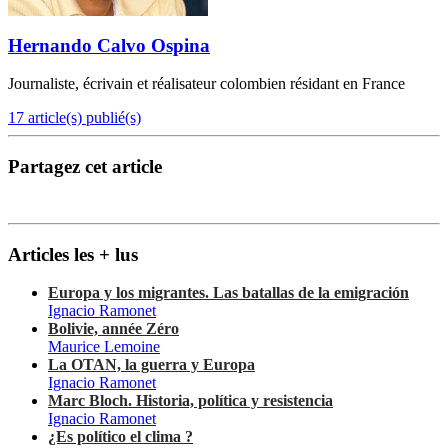
Hernando Calvo Ospina
Journaliste, écrivain et réalisateur colombien résidant en France
17 article(s) publié(s)
Partagez cet article
Articles les + lus
Europa y los migrantes. Las batallas de la emigración
Ignacio Ramonet
Bolivie, année Zéro
Maurice Lemoine
La OTAN, la guerra y Europa
Ignacio Ramonet
Marc Bloch. Historia, política y resistencia
Ignacio Ramonet
¿Es político el clima ?