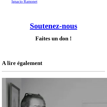
Ignacio Ramonet
Soutenez-nous
Faites un don !
A lire également