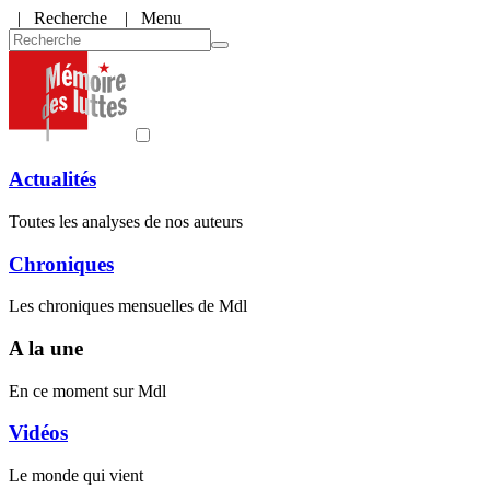
|
Recherche
| Menu
Actualités
Toutes les analyses de nos auteurs
Chroniques
Les chroniques mensuelles de Mdl
A la une
En ce moment sur Mdl
Vidéos
Le monde qui vient