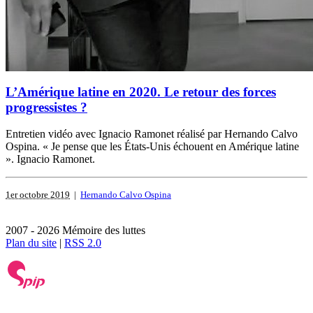
L’Amérique latine en 2020. Le retour des forces
progressistes ?
Entretien vidéo avec Ignacio Ramonet réalisé par Hernando Calvo
Ospina. « Je pense que les États-Unis échouent en Amérique latine
». Ignacio Ramonet.
1er octobre 2019
|
Hernando Calvo Ospina
2007 - 2026 Mémoire des luttes
Plan du site
|
RSS 2.0