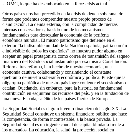
la OMC, lo que ha desembocado en la feroz crisis actual.
Otros países nos han precedido en la crisis de deuda soberana, de
forma que podemos comprender nuestro propio proceso de
claudicación. La deuda externa, con la complicidad de fuerzas
internas conservadoras, ha sido uno de los mecanismos
fundamentales para desregular la economía de la periferia
económica mundial. El mismo patriotismo que defiende en el
exterior “la indisoluble unidad de la Nación española, patria común
e indivisible de todos los españoles” no muestra pudor alguno en
aceptar un papel protagonista como correa de transmisión del saqueo
financiero del Estado social instaurado por esa misma Constitución.
Reforma tras reforma, han hecho de nuestra economía, una
economía cautiva, colaborando y consintiendo el constante
quebranto de nuestra soberanía económica y política. Puede que la
oligarquía patriótica de nuestro país logre contener el secesionismo
catalán. Quedando, sin embargo, para la historia, su fundamental
contribución en esquilmar los recursos del país, y en la fundación de
una nueva España, satélite de los países fuertes de Europa.
La Seguridad Social es el gran invento financiero del siglo XX. La
Seguridad Social constituye un sistema financiero público que hace
la competencia, de forma incontestable, a la banca privada. La
Seguridad Social es un ingente caudal de capital blindado frente a
los mercados. La educación, la salud, la protección social en