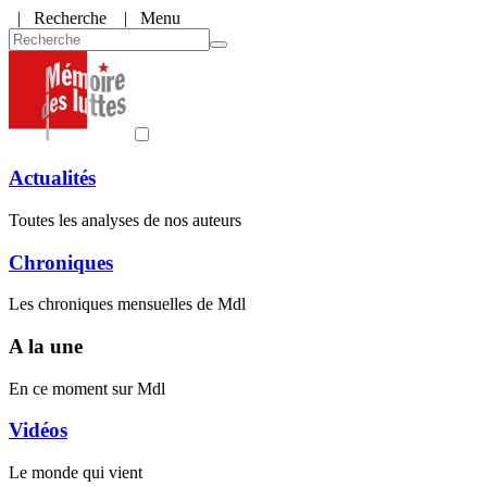
|
Recherche
| Menu
Actualités
Toutes les analyses de nos auteurs
Chroniques
Les chroniques mensuelles de Mdl
A la une
En ce moment sur Mdl
Vidéos
Le monde qui vient