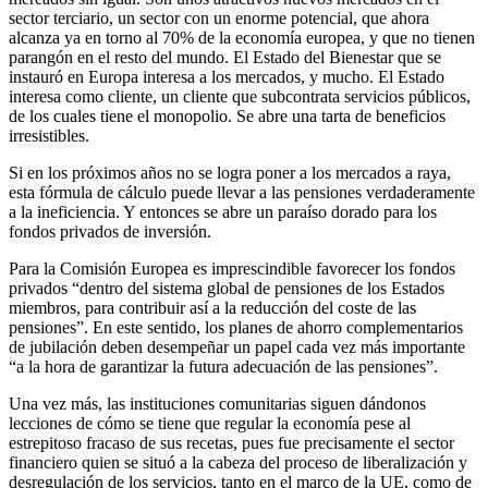
sector terciario, un sector con un enorme potencial, que ahora
alcanza ya en torno al 70% de la economía europea, y que no tienen
parangón en el resto del mundo. El Estado del Bienestar que se
instauró en Europa interesa a los mercados, y mucho. El Estado
interesa como cliente, un cliente que subcontrata servicios públicos,
de los cuales tiene el monopolio. Se abre una tarta de beneficios
irresistibles.
Si en los próximos años no se logra poner a los mercados a raya,
esta fórmula de cálculo puede llevar a las pensiones verdaderamente
a la ineficiencia. Y entonces se abre un paraíso dorado para los
fondos privados de inversión.
Para la Comisión Europea es imprescindible favorecer los fondos
privados “dentro del sistema global de pensiones de los Estados
miembros, para contribuir así a la reducción del coste de las
pensiones”. En este sentido, los planes de ahorro complementarios
de jubilación deben desempeñar un papel cada vez más importante
“a la hora de garantizar la futura adecuación de las pensiones”.
Una vez más, las instituciones comunitarias siguen dándonos
lecciones de cómo se tiene que regular la economía pese al
estrepitoso fracaso de sus recetas, pues fue precisamente el sector
financiero quien se situó a la cabeza del proceso de liberalización y
desregulación de los servicios, tanto en el marco de la UE, como de