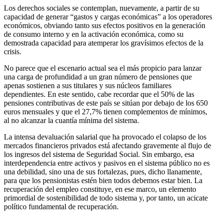
Los derechos sociales se contemplan, nuevamente, a partir de su
capacidad de generar “gastos y cargas económicas” a los operadores
económicos, obviando tanto sus efectos positivos en la generación
de consumo interno y en la activación económica, como su
demostrada capacidad para atemperar los gravísimos efectos de la
crisis.
No parece que el escenario actual sea el más propicio para lanzar
una carga de profundidad a un gran número de pensiones que
apenas sostienen a sus titulares y sus núcleos familiares
dependientes. En este sentido, cabe recordar que el 50% de las
pensiones contributivas de este país se sitúan por debajo de los 650
euros mensuales y que el 27,7% tienen complementos de mínimos,
al no alcanzar la cuantía mínima del sistema.
La intensa devaluación salarial que ha provocado el colapso de los
mercados financieros privados está afectando gravemente al flujo de
los ingresos del sistema de Seguridad Social. Sin embargo, esa
interdependencia entre activos y pasivos en el sistema público no es
una debilidad, sino una de sus fortalezas, pues, dicho llanamente,
para que los pensionistas estén bien todos debemos estar bien. La
recuperación del empleo constituye, en ese marco, un elemento
primordial de sostenibilidad de todo sistema y, por tanto, un acicate
político fundamental de recuperación.