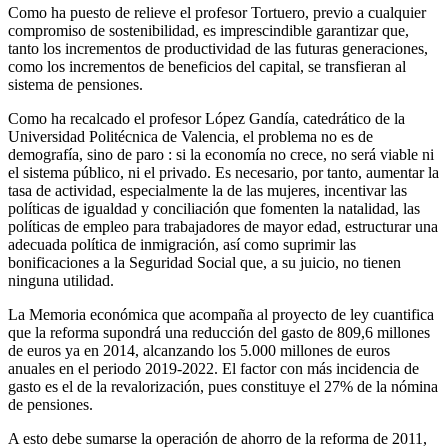
Como ha puesto de relieve el profesor Tortuero, previo a cualquier
compromiso de sostenibilidad, es imprescindible garantizar que,
tanto los incrementos de productividad de las futuras generaciones,
como los incrementos de beneficios del capital, se transfieran al
sistema de pensiones.
Como ha recalcado el profesor López Gandía, catedrático de la
Universidad Politécnica de Valencia, el problema no es de
demografía, sino de paro : si la economía no crece, no será viable ni
el sistema público, ni el privado. Es necesario, por tanto, aumentar la
tasa de actividad, especialmente la de las mujeres, incentivar las
políticas de igualdad y conciliación que fomenten la natalidad, las
políticas de empleo para trabajadores de mayor edad, estructurar una
adecuada política de inmigración, así como suprimir las
bonificaciones a la Seguridad Social que, a su juicio, no tienen
ninguna utilidad.
La Memoria económica que acompaña al proyecto de ley cuantifica
que la reforma supondrá una reducción del gasto de 809,6 millones
de euros ya en 2014, alcanzando los 5.000 millones de euros
anuales en el periodo 2019-2022. El factor con más incidencia de
gasto es el de la revalorización, pues constituye el 27% de la nómina
de pensiones.
A esto debe sumarse la operación de ahorro de la reforma de 2011,