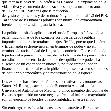
que retrasa la edad de jubilación a los 67 años. La ampliación de la
vida activa y el aumento de cotizaciones implica un ahorro anual
del 0,2 del PIB. Mientras que la reducción
del gasto en pensiones y de su duración gira en torno al 1,3 del PIB.
Tal ahorro de las finanzas públicas constituye una extraordinaria
fuente de liquidez estatal para la banca.
La política de shock aplicada en el sur de Europa está forzando a
pagar mucho más de lo razonable por nuestra deuda pública,
imponiendo un precio totalmente injustificable, puesto que la oferta
y la demanda se desenvuelven en términos de poder y no en
términos de racionalidad de la gestión económica. Que ese flujo de
liquidez deba provenir, también, de los bolsillos de los pensionistas
nos sitúa en un escenario de enorme desequilibrio de poder. La
ausencia de un contrapoder sindical y político frente al poder
financiero transnacional está impidiendo que se alcancen soluciones
de equilibrio democrático y de redistribución de la riqueza.
Los expertos han ofrecido múltiples alternativas. Las propuestas de
Santos M. Ruesga, catedrático de Economía Aplicada de la
Universidad Autónoma de Madrid –y único miembro del Comité de
Expertos que emitió un voto negativo frente al informe mayoritario–
son un ejercicio de lucidez y responsabilidad en este sentido.
Sin embargo, el asalto a las pensiones que atraviesa Europa se