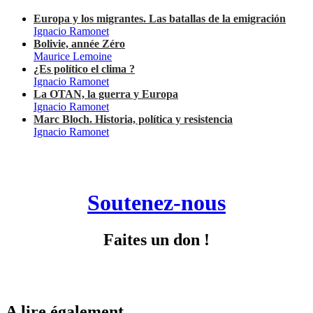
Europa y los migrantes. Las batallas de la emigración
Ignacio Ramonet
Bolivie, année Zéro
Maurice Lemoine
¿Es político el clima ?
Ignacio Ramonet
La OTAN, la guerra y Europa
Ignacio Ramonet
Marc Bloch. Historia, política y resistencia
Ignacio Ramonet
Soutenez-nous
Faites un don !
A lire également