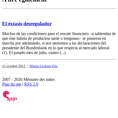
El éxtasis desregulador
Muchas de las condiciones para el rescate ­financiero –a sabiendas de
que éste habría de producirse tarde o temprano– se pusieron en
marcha por adelantado, si nos atenemos a las declaraciones del
presidente del Bundesbank en lo que respecta al mercado laboral
(1). El pasado mes de julio, cuatro (...)
11 octobre 2012
|
Mireia Llobera Vila
2007 - 2026 Mémoire des luttes
Plan du site
|
RSS 2.0