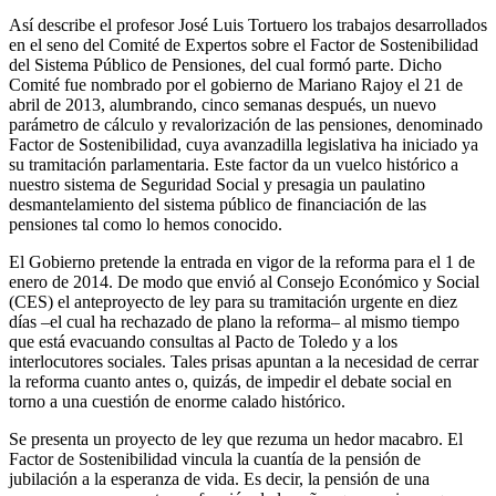
Así describe el profesor José Luis Tortuero los trabajos desarrollados
en el seno del Comité de Expertos sobre el Factor de Sostenibilidad
del Sistema Público de Pensiones, del cual formó parte. Dicho
Comité fue nombrado por el gobierno de Mariano Rajoy el 21 de
abril de 2013, alumbrando, cinco semanas después, un nuevo
parámetro de cálculo y revalorización de las pensiones, denominado
Factor de Sostenibilidad, cuya avanzadilla legislativa ha iniciado ya
su tramitación parlamentaria. Este factor da un vuelco histórico a
nuestro sistema de Seguridad Social y presagia un paulatino
desmantelamiento del sistema público de financiación de las
pensiones tal como lo hemos conocido.
El Gobierno pretende la entrada en vigor de la reforma para el 1 de
enero de 2014. De modo que envió al Consejo Económico y Social
(CES) el anteproyecto de ley para su tramitación urgente en diez
días –el cual ha rechazado de plano la reforma– al mismo tiempo
que está evacuando consultas al Pacto de Toledo y a los
interlocutores sociales. Tales prisas apuntan a la necesidad de cerrar
la reforma cuanto antes o, quizás, de impedir el debate social en
torno a una cuestión de enorme calado histórico.
Se presenta un proyecto de ley que rezuma un hedor macabro. El
Factor de Sostenibilidad vincula la cuantía de la pensión de
jubilación a la esperanza de vida. Es decir, la pensión de una