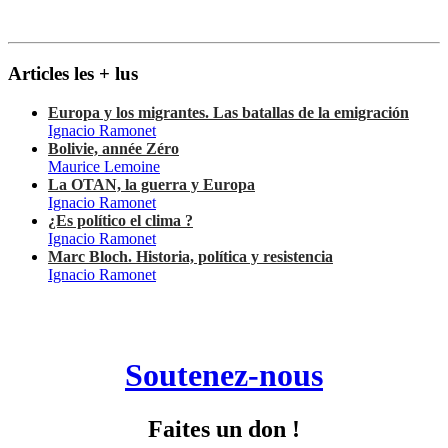
Articles les + lus
Europa y los migrantes. Las batallas de la emigración
Ignacio Ramonet
Bolivie, année Zéro
Maurice Lemoine
La OTAN, la guerra y Europa
Ignacio Ramonet
¿Es político el clima ?
Ignacio Ramonet
Marc Bloch. Historia, política y resistencia
Ignacio Ramonet
Soutenez-nous
Faites un don !