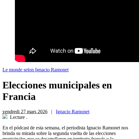
Le monde selon Ignacio Ramonet
Elecciones municipales en
Francia
vendredi 27 mars 2026
|
Ignacio Ramonet
Lecture
.
En el pódcast de esta semana, el periodista Ignacio Ramonet nos
brinda su mirada sobre la segunda vuelta de las elecciones
municipales que se desarrollaron en territorio francés y la