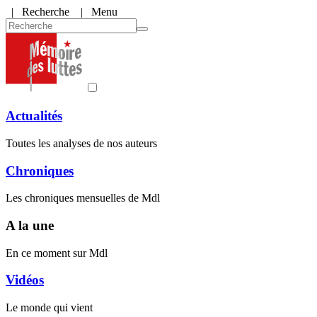
|
Recherche
| Menu
Actualités
Toutes les analyses de nos auteurs
Chroniques
Les chroniques mensuelles de Mdl
A la une
En ce moment sur Mdl
Vidéos
Le monde qui vient