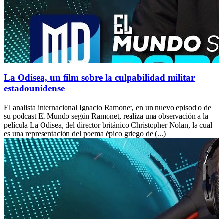
La Odisea, un film sobre la culpabilidad militar
estadounidense
El analista internacional Ignacio Ramonet, en un nuevo episodio de
su podcast El Mundo según Ramonet, realiza una observación a la
película La Odisea, del director británico Christopher Nolan, la cual
es una representación del poema épico griego de (...)