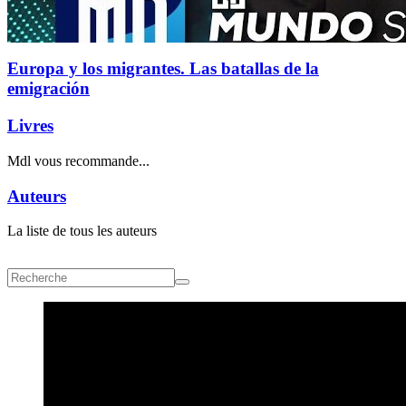
Europa y los migrantes. Las batallas de la
emigración
Livres
Mdl vous recommande...
Auteurs
La liste de tous les auteurs