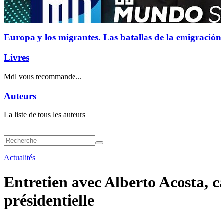
Europa y los migrantes. Las batallas de la emigración
Livres
Mdl vous recommande...
Auteurs
La liste de tous les auteurs
Actualités
Entretien avec Alberto Acosta, c
présidentielle