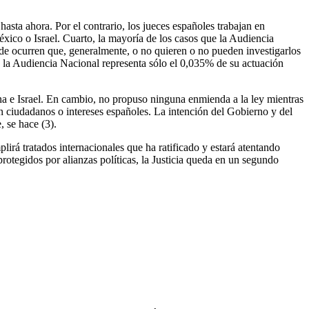
asta ahora. Por el contrario, los jueces españoles trabajan en
xico o Israel. Cuarto, la mayoría de los casos que la Audiencia
nde ocurren que, generalmente, o no quieren o no pueden investigarlos
ara la Audiencia Nacional representa sólo el 0,035% de su actuación
a e Israel. En cambio, no propuso ninguna enmienda a la ley mientras
n ciudadanos o intereses españoles. La intención del Gobierno y del
 se hace (3).
lirá tratados internacionales que ha ratificado y estará atentando
protegidos por alianzas políticas, la Justicia queda en un segundo