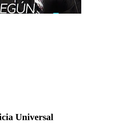
cia Universal