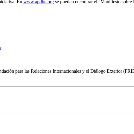
niciativa. En
www.apdhe.org
se pueden encontrar el “Manifiesto sobre la
)
undación para las Relaciones Internacionales y el Diálogo Exterior (FR