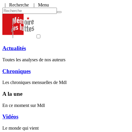
|
Recherche
| Menu
Actualités
Toutes les analyses de nos auteurs
Chroniques
Les chroniques mensuelles de Mdl
A la une
En ce moment sur Mdl
Vidéos
Le monde qui vient