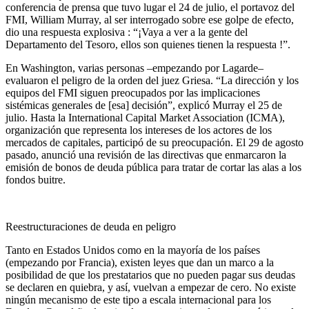
conferencia de prensa que tuvo lugar el 24 de julio, el portavoz del
FMI, William Murray, al ser interrogado sobre ese golpe de efecto,
dio una respuesta explosiva : “¡Vaya a ver a la gente del
Departamento del Tesoro, ellos son quienes tienen la respuesta !”.
En Washington, varias personas –empezando por Lagarde–
evaluaron el peligro de la orden del juez Griesa. “La dirección y los
equipos del FMI siguen preocupados por las implicaciones
sistémicas generales de [esa] decisión”, explicó Murray el 25 de
julio. Hasta la International Capital Market Association (ICMA),
organización que representa los intereses de los actores de los
mercados de capitales, participó de su preocupación. El 29 de agosto
pasado, anunció una revisión de las directivas que enmarcaron la
emisión de bonos de deuda pública para tratar de cortar las alas a los
fondos buitre.
Reestructuraciones de deuda en peligro
Tanto en Estados Unidos como en la mayoría de los países
(empezando por Francia), existen leyes que dan un marco a la
posibilidad de que los prestatarios que no pueden pagar sus deudas
se declaren en quiebra, y así, vuelvan a empezar de cero. No existe
ningún mecanismo de este tipo a escala internacional para los