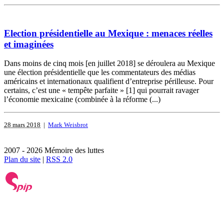
Election présidentielle au Mexique : menaces réelles
et imaginées
Dans moins de cinq mois [en juillet 2018] se déroulera au Mexique
une élection présidentielle que les commentateurs des médias
américains et internationaux qualifient d’entreprise périlleuse. Pour
certains, c’est une « tempête parfaite » [1] qui pourrait ravager
l’économie mexicaine (combinée à la réforme (...)
28 mars 2018
|
Mark Weisbrot
2007 - 2026 Mémoire des luttes
Plan du site
|
RSS 2.0