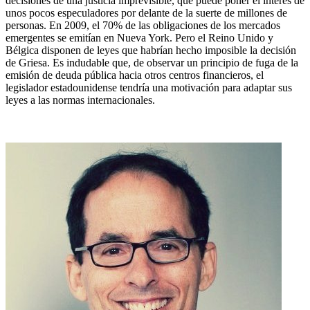
decisiones de una justicia imprevisible, que puede poner el interés de
unos pocos especuladores por delante de la suerte de millones de
personas. En 2009, el 70% de las obligaciones de los mercados
emergentes se emitían en Nueva York. Pero el Reino Unido y
Bélgica disponen de leyes que habrían hecho imposible la decisión
de Griesa. Es indudable que, de observar un principio de fuga de la
emisión de deuda pública hacia otros centros financieros, el
legislador estadounidense tendría una motivación para adaptar sus
leyes a las normas internacionales.