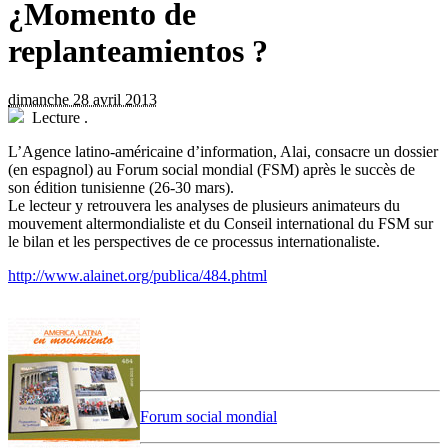
¿Momento de
replanteamientos ?
dimanche 28 avril 2013
Lecture
.
L
’Agence latino-américaine d’information, Alai, consacre un dossier
(en espagnol) au Forum social mondial (FSM) après le succès de
son édition tunisienne (26-30 mars).
Le lecteur y retrouvera les analyses de plusieurs animateurs du
mouvement altermondialiste et du Conseil international du FSM sur
le bilan et les perspectives de ce processus internationaliste.
http://www.alainet.org/publica/484.phtml
Forum social mondial