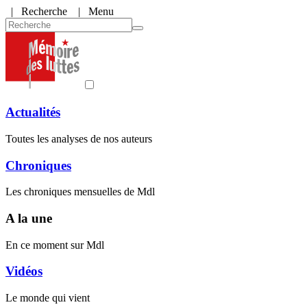
|
Recherche
| Menu
Actualités
Toutes les analyses de nos auteurs
Chroniques
Les chroniques mensuelles de Mdl
A la une
En ce moment sur Mdl
Vidéos
Le monde qui vient