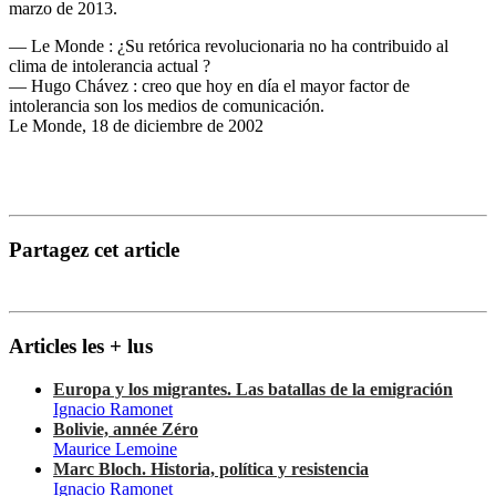
marzo de 2013.
— Le Monde : ¿Su retórica revolucionaria no ha contribuido al
clima de intolerancia actual ?
— Hugo Chávez : creo que hoy en día el mayor factor de
intolerancia son los medios de comunicación.
Le Monde, 18 de diciembre de 2002
Partagez cet article
Articles les + lus
Europa y los migrantes. Las batallas de la emigración
Ignacio Ramonet
Bolivie, année Zéro
Maurice Lemoine
Marc Bloch. Historia, política y resistencia
Ignacio Ramonet