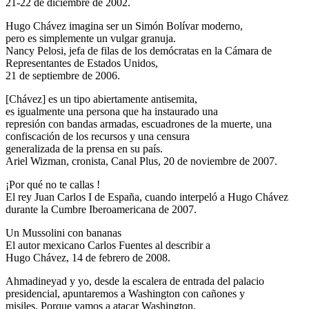
21-22 de diciembre de 2002.
Hugo Chávez imagina ser un Simón Bolívar moderno,
pero es simplemente un vulgar granuja.
Nancy Pelosi, jefa de filas de los demócratas en la Cámara de
Representantes de Estados Unidos,
21 de septiembre de 2006.
[Chávez] es un tipo abiertamente antisemita,
es igualmente una persona que ha instaurado una
represión con bandas armadas, escuadrones de la muerte, una
confiscación de los recursos y una censura
generalizada de la prensa en su país.
Ariel Wizman, cronista, Canal Plus, 20 de noviembre de 2007.
¡Por qué no te callas !
El rey Juan Carlos I de España, cuando interpeló a Hugo Chávez
durante la Cumbre Iberoamericana de 2007.
Un Mussolini con bananas
El autor mexicano Carlos Fuentes al describir a
Hugo Chávez, 14 de febrero de 2008.
Ahmadineyad y yo, desde la escalera de entrada del palacio
presidencial, apuntaremos a Washington con cañones y
misiles. Porque vamos a atacar Washington.