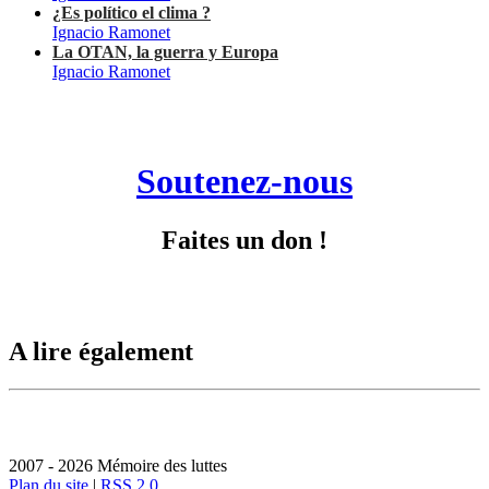
¿Es político el clima ?
Ignacio Ramonet
La OTAN, la guerra y Europa
Ignacio Ramonet
Soutenez-nous
Faites un don !
A lire également
2007 - 2026 Mémoire des luttes
Plan du site
|
RSS 2.0