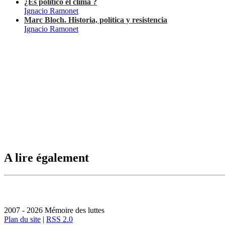
¿Es político el clima ?
Ignacio Ramonet
Marc Bloch. Historia, política y resistencia
Ignacio Ramonet
A lire également
2007 - 2026 Mémoire des luttes
Plan du site
|
RSS 2.0