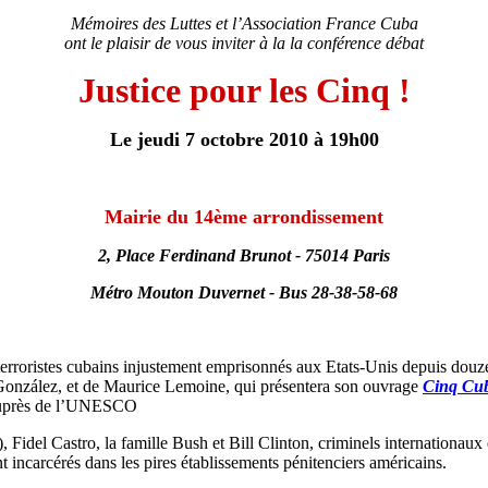
Mémoires des Luttes et l’Association France Cuba
ont le plaisir de vous inviter à la la conférence débat
Justice pour les Cinq !
Le jeudi 7 octobre 2010 à 19h00
Mairie du 14ème arrondissement
2, Place Ferdinand Brunot - 75014 Paris
Métro Mouton Duvernet - Bus 28-38-58-68
iterroristes cubains injustement emprisonnés aux Etats-Unis depuis douz
onzález, et de Maurice Lemoine, qui présentera son ouvrage
Cinq Cub
auprès de l’UNESCO
p), Fidel Castro, la famille Bush et Bill Clinton, criminels internationau
nt incarcérés dans les pires établissements pénitenciers américains.