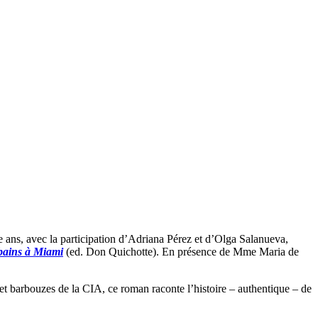
e ans, avec la participation d’Adriana Pérez et d’Olga Salanueva,
ains à Miami
(ed. Don Quichotte). En présence de Mme Maria de
x et barbouzes de la CIA, ce roman raconte l’histoire – authentique – de