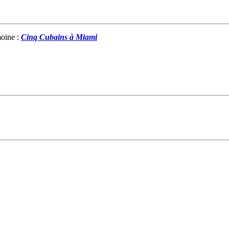
moine :
Cinq Cubains à Miami