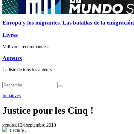
Europa y los migrantes. Las batallas de la emigración
Livres
Mdl vous recommande...
Auteurs
La liste de tous les auteurs
Initiatives
Justice pour les Cinq !
vendredi 24 septembre 2010
Lecture
.