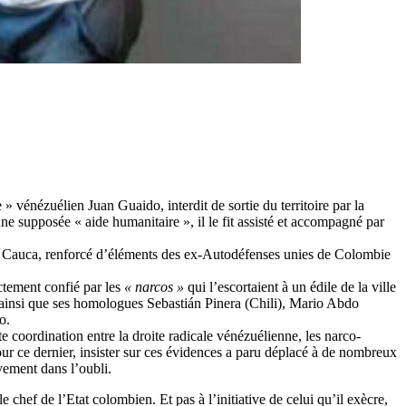
» vénézuélien Juan Guaido, interdit de sortie du territoire par la
une supposée « aide humanitaire », il le fit assisté et accompagné par
 Cauca, renforcé d’éléments des ex-Autodéfenses unies de Colombie
ctement confié par les
« narcos »
qui l’escortaient à un édile de la ville
– ainsi que ses homologues Sebastián Pinera (Chili), Mario Abdo
o.
e coordination entre la droite radicale vénézuélienne, les narco-
our ce dernier, insister sur ces évidences a paru déplacé à de nombreux
vement dans l’oubli.
chef de l’Etat colombien. Et pas à l’initiative de celui qu’il exècre,