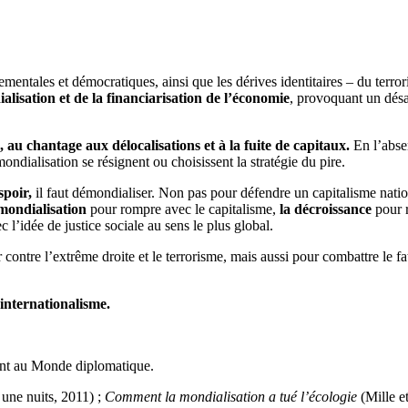
entales et démocratiques, ainsi que les dérives identitaires – du terror
alisation et de la financiarisation de l’économie
, provoquant un désa
, au chantage aux délocalisations et à la fuite de capitaux.
En l’absen
ndialisation se résignent ou choisissent la stratégie du pire.
spoir,
il faut démondialiser. Non pas pour défendre un capitalisme natio
mondialisation
pour rompre avec le capitalisme,
la décroissance
pour r
 l’idée de justice sociale au sens le plus global.
 contre l’extrême droite et le terrorisme, mais aussi pour combattre le fa
 internationalisme.
ment au Monde diplomatique.
 une nuits, 2011) ;
Comment la mondialisation a tué l’écologie
(Mille e