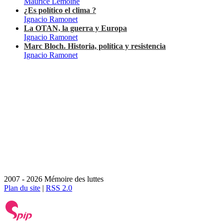
Maurice Lemoine
¿Es político el clima ?
Ignacio Ramonet
La OTAN, la guerra y Europa
Ignacio Ramonet
Marc Bloch. Historia, política y resistencia
Ignacio Ramonet
2007 - 2026 Mémoire des luttes
Plan du site
|
RSS 2.0