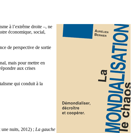
isme à l’extrême droite –, ne
stre économique, social,
ce de perspective de sortie
nal, mais pour mettre en
épondre aux crises
talisme qui conduit à la
t une nuits, 2012) ;
La gauche