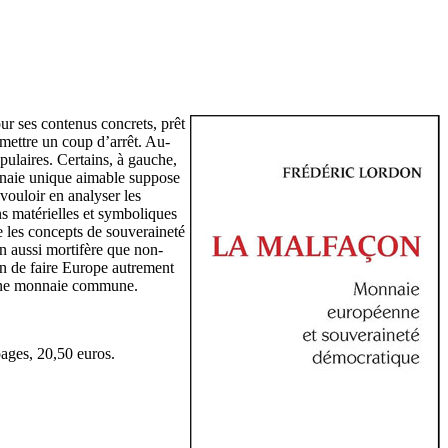
ur ses contenus concrets, prêt
 mettre un coup d’arrêt. Au-
pulaires. Certains, à gauche,
onnaie unique aimable suppose
vouloir en analyser les
ns matérielles et symboliques
e les concepts de souveraineté
on aussi mortifère que non-
in de faire Europe autrement
’une monnaie commune.
pages, 20,50 euros.