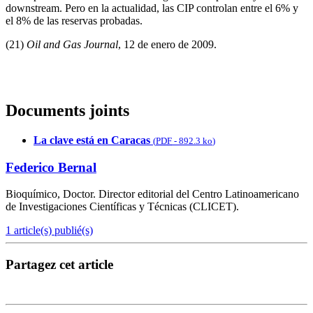
downstream. Pero en la actualidad, las CIP controlan entre el 6% y
el 8% de las reservas probadas.
(21)
Oil and Gas Journal
, 12 de enero de 2009.
Documents joints
La clave está en Caracas
(
PDF
-
892.3 ko
)
Federico Bernal
Bioquímico, Doctor. Director editorial del Centro Latinoamericano
de Investigaciones Científicas y Técnicas (CLICET).
1 article(s) publié(s)
Partagez cet article