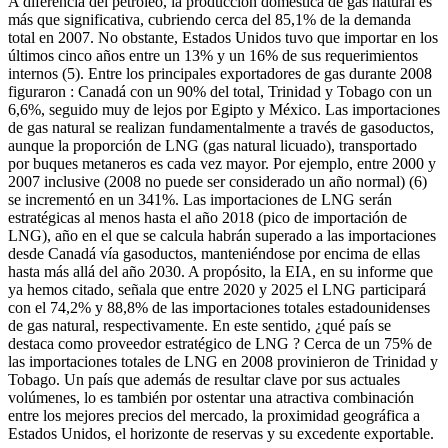
A diferencia del petróleo, la producción doméstica de gas natural es
más que significativa, cubriendo cerca del 85,1% de la demanda
total en 2007. No obstante, Estados Unidos tuvo que importar en los
últimos cinco años entre un 13% y un 16% de sus requerimientos
internos (5). Entre los principales exportadores de gas durante 2008
figuraron : Canadá con un 90% del total, Trinidad y Tobago con un
6,6%, seguido muy de lejos por Egipto y México. Las importaciones
de gas natural se realizan fundamentalmente a través de gasoductos,
aunque la proporción de LNG (gas natural licuado), transportado
por buques metaneros es cada vez mayor. Por ejemplo, entre 2000 y
2007 inclusive (2008 no puede ser considerado un año normal) (6)
se incrementó en un 341%. Las importaciones de LNG serán
estratégicas al menos hasta el año 2018 (pico de importación de
LNG), año en el que se calcula habrán superado a las importaciones
desde Canadá vía gasoductos, manteniéndose por encima de ellas
hasta más allá del año 2030. A propósito, la EIA, en su informe que
ya hemos citado, señala que entre 2020 y 2025 el LNG participará
con el 74,2% y 88,8% de las importaciones totales estadounidenses
de gas natural, respectivamente. En este sentido, ¿qué país se
destaca como proveedor estratégico de LNG ? Cerca de un 75% de
las importaciones totales de LNG en 2008 provinieron de Trinidad y
Tobago. Un país que además de resultar clave por sus actuales
volúmenes, lo es también por ostentar una atractiva combinación
entre los mejores precios del mercado, la proximidad geográfica a
Estados Unidos, el horizonte de reservas y su excedente exportable.