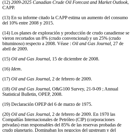
(12)
2009-2025 Canadian Crude Oil Forecast and Market Outlook
,
CAPP.
(13) En su informe citado la CAPP estima un aumento del consumo
del 10% entre 2008 y 2015.
(14) Los planes de exploración y producción de crudo canadiense se
vieron recortados un 8% (crudo convencional) y un 25% (crudo
bituminoso) respecto a 2008. Véase :
Oil and Gas Journal,
27 de
abril de 2009.
(15)
Oil and Gas Journal
, 15 de diciembre de 2008.
(16)
Idem
.
(17)
Oil and Gas Journal
, 2 de febrero de 2009.
(18)
Oil and Gas Journal
, O&G100 Survey, 21-9-09 ; Annual
Statistical Bulletin, OPEP, 2008.
(19) Declaración OPEP del 6 de marzo de 1975.
(20)
Oil and Gas Journal
, 2 de febrero de 2009. En 1970 las
Compañías Internacionales de Petróleo (CIP) (corporaciones
privadas) eran responsables del 85% de las reservas probadas de
crudo planetario. Dominaban los negocios del upstream y del