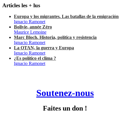
Articles les + lus
Europa y los migrantes. Las batallas de la emigración
Ignacio Ramonet
Bolivie, année Zéro
Maurice Lemoine
Marc Bloch. Historia, política y resistencia
Ignacio Ramonet
La OTAN, la guerra y Europa
Ignacio Ramonet
¿Es político el clima ?
Ignacio Ramonet
Soutenez-nous
Faites un don !