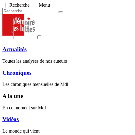
|
Recherche
| Menu
Actualités
Toutes les analyses de nos auteurs
Chroniques
Les chroniques mensuelles de Mdl
A la une
En ce moment sur Mdl
Vidéos
Le monde qui vient