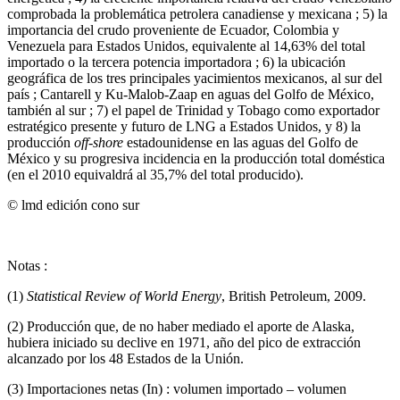
comprobada la problemática petrolera canadiense y mexicana ; 5) la
importancia del crudo proveniente de Ecuador, Colombia y
Venezuela para Estados Unidos, equivalente al 14,63% del total
importado o la tercera potencia importadora ; 6) la ubicación
geográfica de los tres principales yacimientos mexicanos, al sur del
país ; Cantarell y Ku-Malob-Zaap en aguas del Golfo de México,
también al sur ; 7) el papel de Trinidad y Tobago como exportador
estratégico presente y futuro de LNG a Estados Unidos, y 8) la
producción
off-shore
estadounidense en las aguas del Golfo de
México y su progresiva incidencia en la producción total doméstica
(en el 2010 equivaldrá al 35,7% del total producido).
© lmd edición cono sur
Notas :
(1)
Statistical Review of World Energy
, British Petroleum, 2009.
(2) Producción que, de no haber mediado el aporte de Alaska,
hubiera iniciado su declive en 1971, año del pico de extracción
alcanzado por los 48 Estados de la Unión.
(3) Importaciones netas (In) : volumen importado – volumen