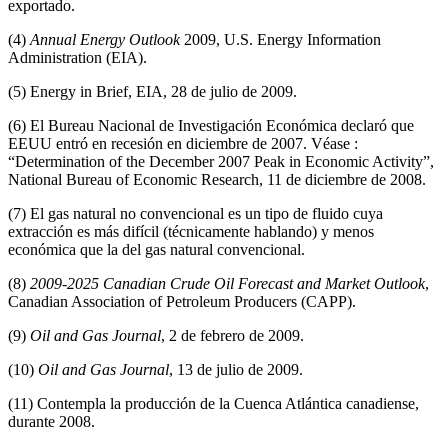
exportado.
(4)
Annual Energy Outlook
2009, U.S. Energy Information
Administration (EIA).
(5) Energy in Brief, EIA, 28 de julio de 2009.
(6) El Bureau Nacional de Investigación Económica declaró que
EEUU entró en recesión en diciembre de 2007. Véase :
“Determination of the December 2007 Peak in Economic Activity”,
National Bureau of Economic Research, 11 de diciembre de 2008.
(7) El gas natural no convencional es un tipo de fluido cuya
extracción es más difícil (técnicamente hablando) y menos
económica que la del gas natural convencional.
(8)
2009-2025 Canadian Crude Oil Forecast and Market Outlook
,
Canadian Association of Petroleum Producers (CAPP).
(9)
Oil and Gas Journal
, 2 de febrero de 2009.
(10)
Oil and Gas Journal
, 13 de julio de 2009.
(11) Contempla la producción de la Cuenca Atlántica canadiense,
durante 2008.