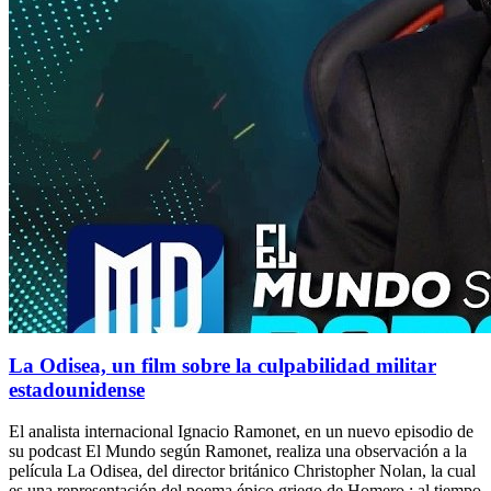
La Odisea, un film sobre la culpabilidad militar
estadounidense
El analista internacional Ignacio Ramonet, en un nuevo episodio de
su podcast El Mundo según Ramonet, realiza una observación a la
película La Odisea, del director británico Christopher Nolan, la cual
es una representación del poema épico griego de Homero ; al tiempo