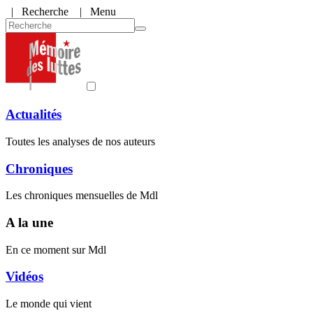
|
Recherche
| Menu
Actualités
Toutes les analyses de nos auteurs
Chroniques
Les chroniques mensuelles de Mdl
A la une
En ce moment sur Mdl
Vidéos
Le monde qui vient