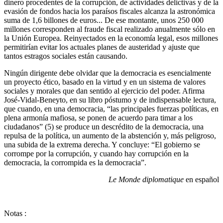
dinero procedentes de la corrupción, de actividades delictivas y de la
evasión de fondos hacia los paraísos fiscales alcanza la astronómica
suma de 1,6 billones de euros... De ese montante, unos 250 000
millones corresponden al fraude fiscal realizado anualmente sólo en
la Unión Europea. Reinyectados en la economía legal, esos millones
permitirían evitar los actuales planes de austeridad y ajuste que
tantos estragos sociales están causando.
Ningún dirigente debe olvidar que la democracia es esencialmente
un proyecto ético, basado en la virtud y en un sistema de valores
sociales y morales que dan sentido al ejercicio del poder. Afirma
José-Vidal-Beneyto, en su libro póstumo y de indispensable lectura,
que cuando, en una democracia, “las principales fuerzas políticas, en
plena armonía mafiosa, se ponen de acuerdo para timar a los
ciudadanos” (5) se produce un descrédito de la democracia, una
repulsa de la política, un aumento de la abstención y, más peligroso,
una subida de la extrema derecha. Y concluye: “El gobierno se
corrompe por la corrupción, y cuando hay corrupción en la
democracia, la corrompida es la democracia”.
Le Monde diplomatique
en español
Notas :