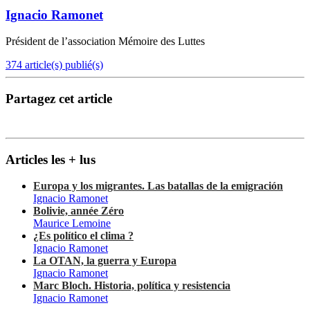
Ignacio Ramonet
Président de l’association Mémoire des Luttes
374 article(s) publié(s)
Partagez cet article
Articles les + lus
Europa y los migrantes. Las batallas de la emigración
Ignacio Ramonet
Bolivie, année Zéro
Maurice Lemoine
¿Es político el clima ?
Ignacio Ramonet
La OTAN, la guerra y Europa
Ignacio Ramonet
Marc Bloch. Historia, política y resistencia
Ignacio Ramonet