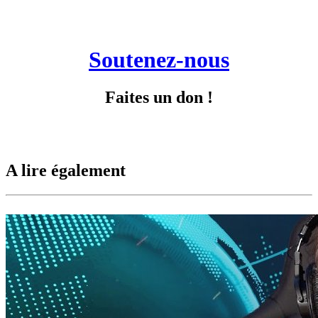
Soutenez-nous
Faites un don !
A lire également