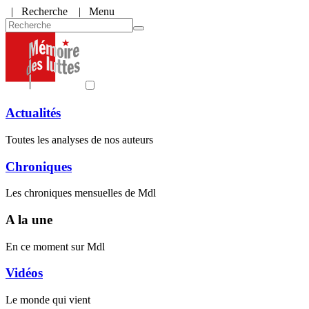
|
Recherche
| Menu
Actualités
Toutes les analyses de nos auteurs
Chroniques
Les chroniques mensuelles de Mdl
A la une
En ce moment sur Mdl
Vidéos
Le monde qui vient