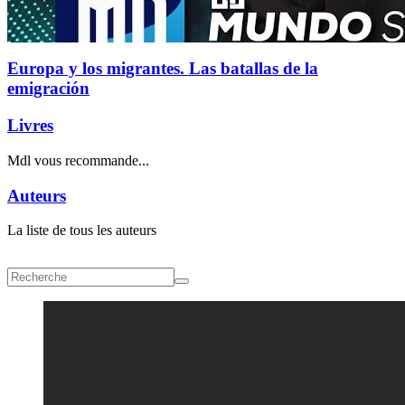
Europa y los migrantes. Las batallas de la
emigración
Livres
Mdl vous recommande...
Auteurs
La liste de tous les auteurs