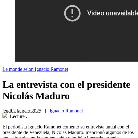
Le monde selon Ignacio Ramonet
La entrevista con el presidente
Nicolás Maduro
jeudi 2 janvier 2025
|
Ignacio Ramonet
Lecture
.
El periodista Ignacio Ramonet comentó su entrevista anual con el
presidente de Venezuela, Nicolás Maduro. mencionó algunos de los
temas tocados en la conversación e invitó a buscarla en redes