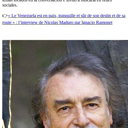
sociales.
👉
« Le Venezuela est en paix, tranquille et sûr de son destin et de sa
route » : l’interview de Nicolas Maduro par Ignacio Ramonet