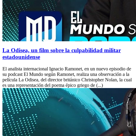
La Odisea, un film sobre la culpabilidad militar
estadounidense
El analista internacional Ignacio Ramonet, en un nuevo episodio de
su podcast El Mundo según Ramonet, realiza una observación a la
película La Odisea, del director británico Christopher Nolan, la cual
es una representación del poema épico griego de (...)