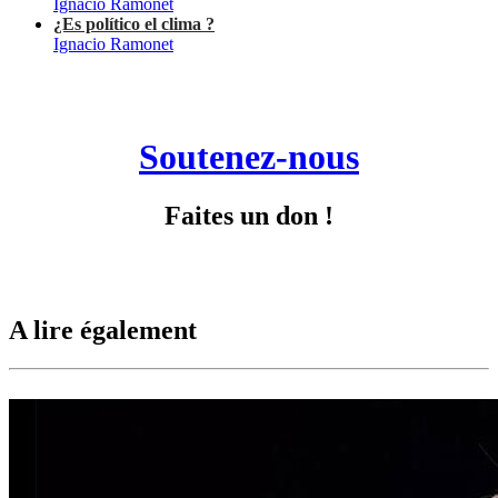
Ignacio Ramonet
¿Es político el clima ?
Ignacio Ramonet
Soutenez-nous
Faites un don !
A lire également