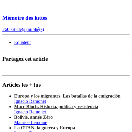
Mémoire des luttes
260 article(s) publié(s)
Equateur
Partagez cet article
Articles les + lus
Europa y los migrantes. Las batallas de la emigración
Ignacio Ramonet
Marc Bloch. Historia, política y resistencia
Ignacio Ramonet
Bolivie, année Zéro
Maurice Lemoine
La OTAN, la guerra y Europa