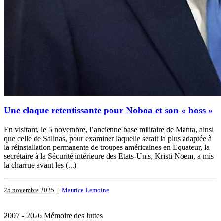
Une claque retentissante pour Noboa et son « boss »
En visitant, le 5 novembre, l’ancienne base militaire de Manta, ainsi
que celle de Salinas, pour examiner laquelle serait la plus adaptée à
la réinstallation permanente de troupes américaines en Equateur, la
secrétaire à la Sécurité intérieure des Etats-Unis, Kristi Noem, a mis
la charrue avant les (...)
25 novembre 2025
|
Maurice Lemoine
2007 - 2026 Mémoire des luttes