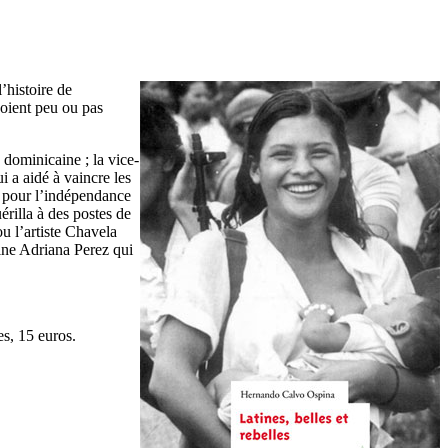
l’histoire de
soient peu ou pas
 dominicaine ; la vice-
 a aidé à vaincre les
e pour l’indépendance
rilla à des postes de
u l’artiste Chavela
ine Adriana Perez qui
es, 15 euros.