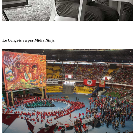
Le Congrès vu par Mídia Ninja