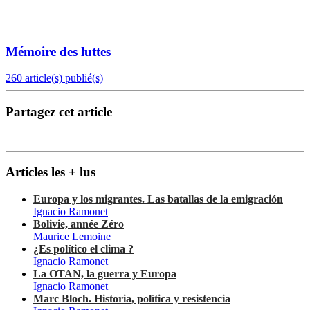
Mémoire des luttes
260 article(s) publié(s)
Partagez cet article
Articles les + lus
Europa y los migrantes. Las batallas de la emigración
Ignacio Ramonet
Bolivie, année Zéro
Maurice Lemoine
¿Es político el clima ?
Ignacio Ramonet
La OTAN, la guerra y Europa
Ignacio Ramonet
Marc Bloch. Historia, política y resistencia