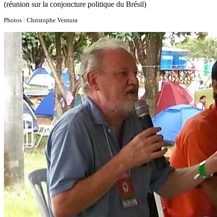
(réunion sur la conjoncture politique du Brésil)
Photos : Christophe Ventura