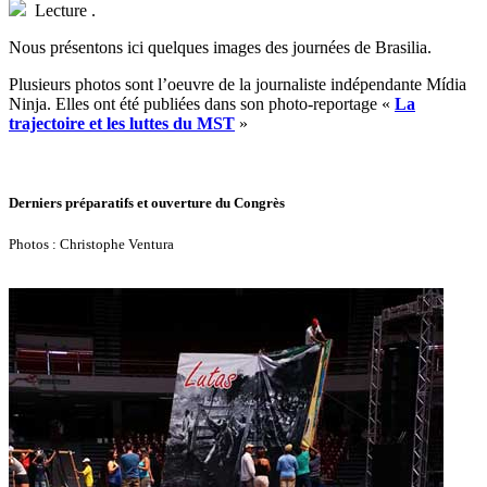
Lecture
.
N
ous présentons ici quelques images des journées de Brasilia.
Plusieurs photos sont l’oeuvre de la journaliste indépendante Mídia
Ninja. Elles ont été publiées dans son photo-reportage «
La
trajectoire et les luttes du MST
»
Derniers préparatifs et ouverture du Congrès
Photos : Christophe Ventura