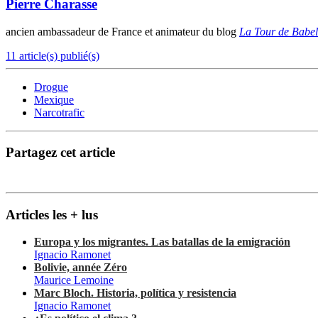
Pierre Charasse
ancien ambassadeur de France et animateur du blog
La Tour de Babel
11 article(s) publié(s)
Drogue
Mexique
Narcotrafic
Partagez cet article
Articles les + lus
Europa y los migrantes. Las batallas de la emigración
Ignacio Ramonet
Bolivie, année Zéro
Maurice Lemoine
Marc Bloch. Historia, política y resistencia
Ignacio Ramonet