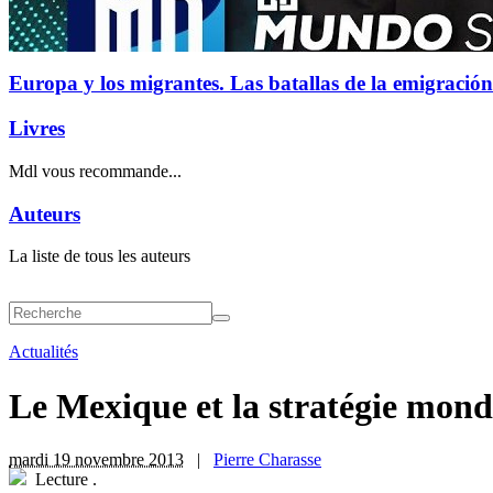
Europa y los migrantes. Las batallas de la emigración
Livres
Mdl vous recommande...
Auteurs
La liste de tous les auteurs
Actualités
Le Mexique et la stratégie mondi
mardi 19 novembre 2013
|
Pierre Charasse
Lecture
.