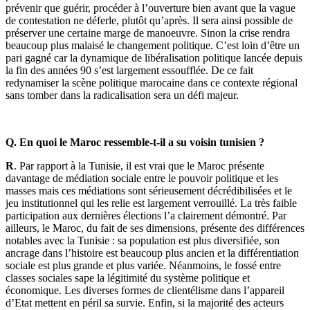
prévenir que guérir, procéder à l’ouverture bien avant que la vague
de contestation ne déferle, plutôt qu’après. Il sera ainsi possible de
préserver une certaine marge de manoeuvre. Sinon la crise rendra
beaucoup plus malaisé le changement politique. C’est loin d’être un
pari gagné car la dynamique de libéralisation politique lancée depuis
la fin des années 90 s’est largement essoufflée. De ce fait
redynamiser la scène politique marocaine dans ce contexte régional
sans tomber dans la radicalisation sera un défi majeur.
Q. En quoi le Maroc ressemble-t-il a su voisin tunisien ?
R
. Par rapport à la Tunisie, il est vrai que le Maroc présente
davantage de médiation sociale entre le pouvoir politique et les
masses mais ces médiations sont sérieusement décrédibilisées et le
jeu institutionnel qui les relie est largement verrouillé. La très faible
participation aux dernières élections l’a clairement démontré. Par
ailleurs, le Maroc, du fait de ses dimensions, présente des différences
notables avec la Tunisie : sa population est plus diversifiée, son
ancrage dans l’histoire est beaucoup plus ancien et la différentiation
sociale est plus grande et plus variée. Néanmoins, le fossé entre
classes sociales sape la légitimité du système politique et
économique. Les diverses formes de clientélisme dans l’appareil
d’Etat mettent en péril sa survie. Enfin, si la majorité des acteurs