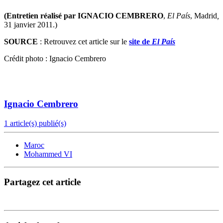
(Entretien réalisé par IGNACIO CEMBRERO
,
El País
, Madrid
,
31 janvier 2011.)
SOURCE
: Retrouvez cet article sur le
site de
El País
Crédit photo : Ignacio Cembrero
Ignacio Cembrero
1 article(s) publié(s)
Maroc
Mohammed VI
Partagez cet article