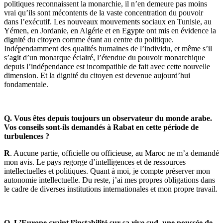
politiques reconnaissent la monarchie, il n’en demeure pas moins
vrai qu’ils sont mécontents de la vaste concentration du pouvoir
dans l’exécutif. Les nouveaux mouvements sociaux en Tunisie, au
Yémen, en Jordanie, en Algérie et en Egypte ont mis en évidence la
dignité du citoyen comme étant au centre du politique.
Indépendamment des qualités humaines de l’individu, et même s’il
s’agit d’un monarque éclairé, l’étendue du pouvoir monarchique
depuis l’indépendance est incompatible de fait avec cette nouvelle
dimension. Et la dignité du citoyen est devenue aujourd’hui
fondamentale.
Q. Vous êtes depuis toujours un observateur du monde arabe.
Vos conseils sont-ils demandés à Rabat en cette période de
turbulences ?
R
. Aucune partie, officielle ou officieuse, au Maroc ne m’a demandé
mon avis. Le pays regorge d’intelligences et de ressources
intellectuelles et politiques. Quant à moi, je compte préserver mon
autonomie intellectuelle. Du reste, j’ai mes propres obligations dans
le cadre de diverses institutions internationales et mon propre travail.
Q. L’Europe craint l’instabilité sur sa rive sud, une poussée de