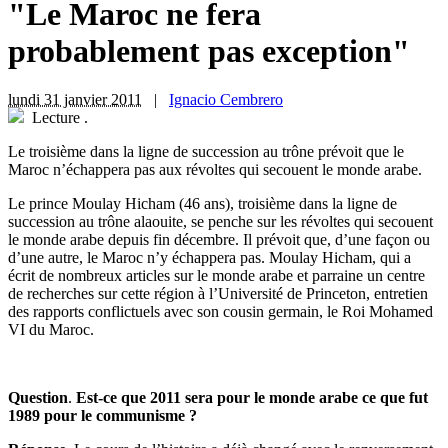
"Le Maroc ne fera
probablement pas exception"
lundi 31 janvier 2011
|
Ignacio Cembrero
Lecture
.
Le troisième dans la ligne de succession au trône prévoit que le
Maroc n’échappera pas aux révoltes qui secouent le monde arabe.
Le prince Moulay Hicham (46 ans), troisième dans la ligne de
succession au trône alaouite, se penche sur les révoltes qui secouent
le monde arabe depuis fin décembre. Il prévoit que, d’une façon ou
d’une autre, le Maroc n’y échappera pas. Moulay Hicham, qui a
écrit de nombreux articles sur le monde arabe et parraine un centre
de recherches sur cette région à l’Université de Princeton, entretien
des rapports conflictuels avec son cousin germain, le Roi Mohamed
VI du Maroc.
Question
.
Est-ce que 2011 sera pour le monde arabe ce que fut
1989 pour le communisme ?