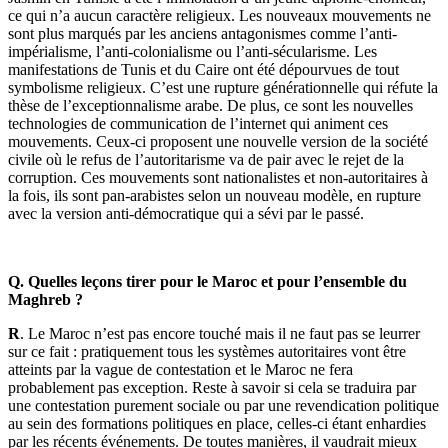
ce qui n’a aucun caractère religieux. Les nouveaux mouvements ne
sont plus marqués par les anciens antagonismes comme l’anti-
impérialisme, l’anti-colonialisme ou l’anti-sécularisme. Les
manifestations de Tunis et du Caire ont été dépourvues de tout
symbolisme religieux. C’est une rupture générationnelle qui réfute la
thèse de l’exceptionnalisme arabe. De plus, ce sont les nouvelles
technologies de communication de l’internet qui animent ces
mouvements. Ceux-ci proposent une nouvelle version de la société
civile où le refus de l’autoritarisme va de pair avec le rejet de la
corruption. Ces mouvements sont nationalistes et non-autoritaires à
la fois, ils sont pan-arabistes selon un nouveau modèle, en rupture
avec la version anti-démocratique qui a sévi par le passé.
Q. Quelles leçons tirer pour le Maroc et pour l’ensemble du
Maghreb ?
R
. Le Maroc n’est pas encore touché mais il ne faut pas se leurrer
sur ce fait : pratiquement tous les systèmes autoritaires vont être
atteints par la vague de contestation et le Maroc ne fera
probablement pas exception. Reste à savoir si cela se traduira par
une contestation purement sociale ou par une revendication politique
au sein des formations politiques en place, celles-ci étant enhardies
par les récents événements. De toutes manières, il vaudrait mieux