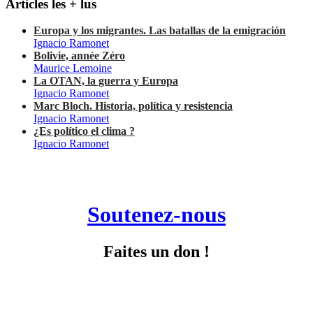
Articles les + lus
Europa y los migrantes. Las batallas de la emigración
Ignacio Ramonet
Bolivie, année Zéro
Maurice Lemoine
La OTAN, la guerra y Europa
Ignacio Ramonet
Marc Bloch. Historia, política y resistencia
Ignacio Ramonet
¿Es político el clima ?
Ignacio Ramonet
Soutenez-nous
Faites un don !