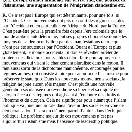
l’islamisme, une augmentation de l’émigration clandestine etc.
R
. Ce n’est pas l’Europe qui est déterminante, pour une fois, ni
l’Occident. Ces mouvements ont pris de court des régimes cajolés
par l’Occident et, en particulier, en Afrique du Nord, par la France.
C’est peut-être pour la première fois depuis l’ère coloniale que le
monde arabe s’autodétermine, fait ses propres choix et se donne les
moyens de sa démocratisation par des manifestations de rue qui
n’ont pas été soutenues par l’Occident. Quant à l’Europe et plus
globalement, le monde occidental, il doit se réveiller, arrêter de
soutenir des dictatures non-viables et tout faire pour appuyer des
mouvements qui visent le changement pluraliste dans la région. Il
faut aussi sortir de la dichotomie manichéenne, encouragée par les
régimes arabes, qui consiste à faire peur au nom de l’islamisme pour
préserver le statu quo. Dans les nouveaux mouvements sociaux, la
religion ne joue aucun rôle majeur. C’est plutôt une nouvelle
génération sécularisée qui revendique sa liberté et sa dignité de
citoyen face à des régimes qui agissent à l’encontre des droits de
l’homme et du citoyen. Cela ne signifie pas pour autant que l’islam
politique va jouer aucun rôle dans l’avenir des sociétés en voie de
démocratisation. Il sera un élément parmi d’autres dans l’échiquier
politique. Le problème majeur de ces mouvements n’est pas
aujourd’hui l’islamisme mais l’absence de leadership politique.