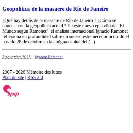
Geopolítica de la masacre de Río de Janeiro
¿Qué hay detrás de la masacre de Río de Janeiro ? ¿Cómo se
conecta con la geopolítica actual ? En este nuevo episodio de “El
Mundo según Ramonet”, el analista internacional Ignacio Ramonet
reflexiona en profundidad sobre un suceso estremecedor ocurrido el
pasado 28 de octubre en la antigua capital del (...)
7 novembre 2025
|
Ignacio Ramonet
2007 - 2026 Mémoire des luttes
Plan du site
|
RSS 2.0