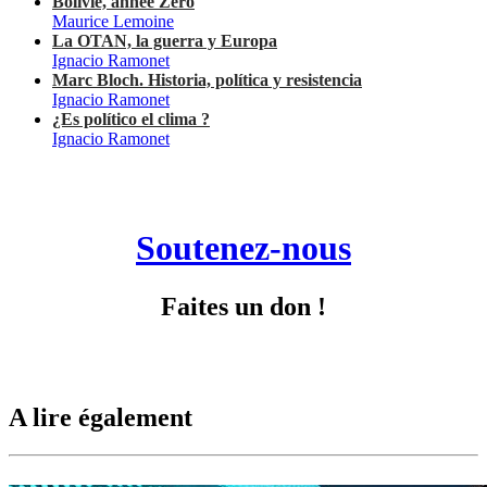
Bolivie, année Zéro
Maurice Lemoine
La OTAN, la guerra y Europa
Ignacio Ramonet
Marc Bloch. Historia, política y resistencia
Ignacio Ramonet
¿Es político el clima ?
Ignacio Ramonet
Soutenez-nous
Faites un don !
A lire également