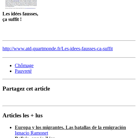
Les idées fausses,
ça suffit !
http://www.atd-quartmonde.fr/Les-idees-fausses-ca-suffit
Chômage
Pauvreté
Partagez cet article
Articles les + lus
Europa y los migrantes. Las batallas de la emigración
Ignacio Ramonet