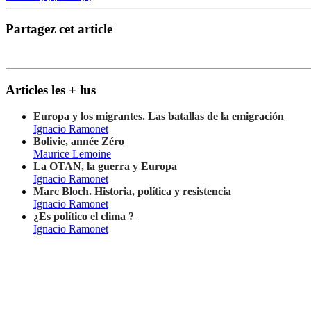
Partagez cet article
Articles les + lus
Europa y los migrantes. Las batallas de la emigración
Ignacio Ramonet
Bolivie, année Zéro
Maurice Lemoine
La OTAN, la guerra y Europa
Ignacio Ramonet
Marc Bloch. Historia, política y resistencia
Ignacio Ramonet
¿Es político el clima ?
Ignacio Ramonet