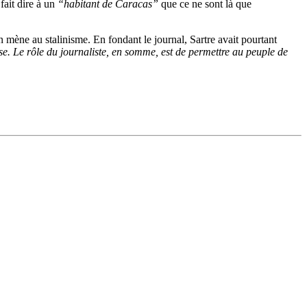
fait dire à un
“habitant de Caracas”
que ce ne sont là que
 mène au stalinisme. En fondant le journal, Sartre avait pourtant
asse. Le rôle du journaliste, en somme, est de permettre au peuple de