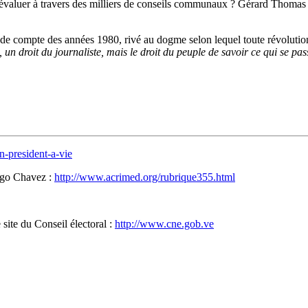
les évaluer à travers des milliers de conseils communaux ? Gérard Thomas 
s de compte des années 1980, rivé au dogme selon lequel toute révolution
, un droit du journaliste, mais le droit du peuple de savoir ce qui se p
n-president-a-vie
Hugo Chavez :
http://www.acrimed.org/rubrique355.html
 site du Conseil électoral :
http://www.cne.gob.ve