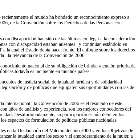
lo recientemente el mundo ha brindado un reconocimiento expreso a
2006, de la Convención sobre los Derechos de las Personas con
s con discapacidad han sido de las últimas en llegar a la consideración
sonas con discapacidad estaban ausentes –y continúan estándolo en
 a la cual el Estado debía hacer frente. El enfoque sobre los derechos
uda– la relevancia de la Convención de 2006.
conocimiento nacional de su obligación de brindar atención prioritaria
públicas todavía es incipiente en muchos países.
ceptos de justicia social, de igualdad jurídica y de solidaridad
 legislación y de políticas que equiparen sus oportunidades con las del
a internacional ; la Convención de 2006 es el resultado de este
 con años de análisis y experiencia, son los mejores conocedores del
acidad. Desafortunadamente, su participación es aún débil en los
os espacios de formulación de políticas públicas nacionales.
entes en la Declaración del Milenio del año 2000 y en los Objetivos de
anzar la igualdad entre los sexos y el empoderamiento de la mujer, a