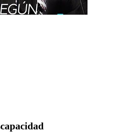
scapacidad