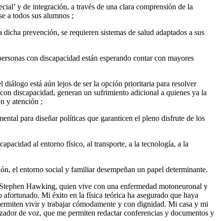
cial’ y de integración, a través de una clara comprensión de la
se a todos sus alumnos ;
a dicha prevención, se requieren sistemas de salud adaptados a sus
e personas con discapacidad están esperando contar con mayores
diálogo está aún lejos de ser la opción prioritaria para resolver
con discapacidad, generan un sufrimiento adicional a quienes ya la
n y atención ;
ntal para diseñar políticas que garanticen el pleno disfrute de los
pacidad al entorno físico, al transporte, a la tecnología, a la
ción, el entorno social y familiar desempeñan un papel determinante.
ico Stephen Hawking, quien vive con una enfermedad motoneuronal y
afortunado. Mi éxito en la física teórica ha asegurado que haya
permiten vivir y trabajar cómodamente y con dignidad. Mi casa y mi
tizador de voz, que me permiten redactar conferencias y documentos y