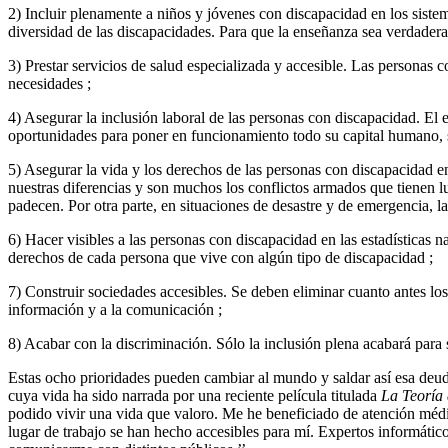
2) Incluir plenamente a niños y jóvenes con discapacidad en los sistem
diversidad de las discapacidades. Para que la enseñanza sea verdadera
3) Prestar servicios de salud especializada y accesible. Las personas
necesidades ;
4) Asegurar la inclusión laboral de las personas con discapacidad. El
oportunidades para poner en funcionamiento todo su capital humano, 
5) Asegurar la vida y los derechos de las personas con discapacidad en 
nuestras diferencias y son muchos los conflictos armados que tienen 
padecen. Por otra parte, en situaciones de desastre y de emergencia, 
6) Hacer visibles a las personas con discapacidad en las estadísticas 
derechos de cada persona que vive con algún tipo de discapacidad ;
7) Construir sociedades accesibles. Se deben eliminar cuanto antes los 
información y a la comunicación ;
8) Acabar con la discriminación. Sólo la inclusión plena acabará para 
Estas ocho prioridades pueden cambiar al mundo y saldar así esa deu
cuya vida ha sido narrada por una reciente película titulada
La Teoría 
podido vivir una vida que valoro. Me he beneficiado de atención médi
lugar de trabajo se han hecho accesibles para mí. Expertos informáti