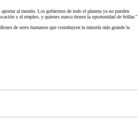
 aportar al mundo. Los gobiernos de todo el planeta ya no pueden
ducación y al empleo, y quienes nunca tienen la oportunidad de brillar.”
illones de seres humanos que constituyen la minoría más grande la