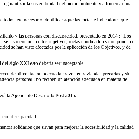
, a garantizar la sostenibilidad del medio ambiente y a fomentar una
a todos, era necesario identificar aquellas metas e indicadores que
Milenio y las personas con discapacidad, presentado en 2014 : “Los
i se las menciona en los objetivos, metas e indicadores que ponen en
idad se han visto afectadas por la aplicación de los Objetivos, y de
 del siglo XXI esto debería ser inaceptable.
arecen de alimentación adecuada ; viven en viviendas precarias y sin
sistencia personal ; no reciben un atención adecuada en materia de
será la Agenda de Desarrollo Post 2015.
s con discapacidad :
mentos solidarios que sirvan para mejorar la accesibilidad y la calidad