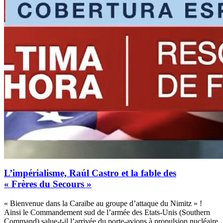
L’impérialisme, Raúl Castro et la fable des
« Frères du Secours »
« Bienvenue dans la Caraïbe au groupe d’attaque du Nimitz » !
Ainsi le Commandement sud de l’armée des Etats-Unis (Southern
Command) salue-t-il l’arrivée du porte-avions à propulsion nucléaire