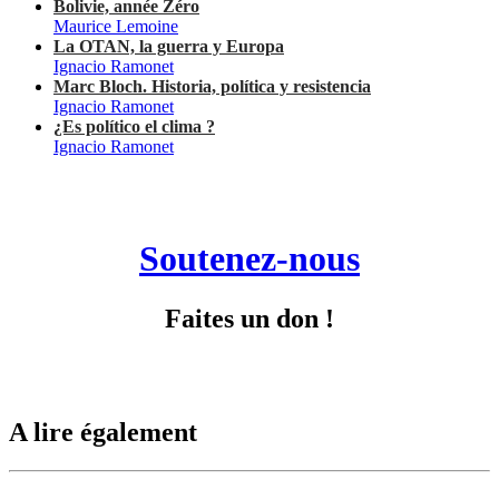
Bolivie, année Zéro
Maurice Lemoine
La OTAN, la guerra y Europa
Ignacio Ramonet
Marc Bloch. Historia, política y resistencia
Ignacio Ramonet
¿Es político el clima ?
Ignacio Ramonet
Soutenez-nous
Faites un don !
A lire également