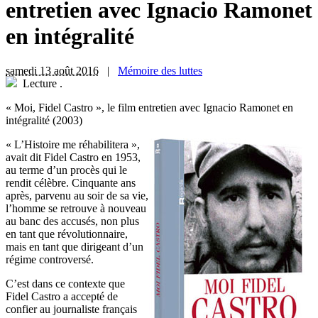
entretien avec Ignacio Ramonet
en intégralité
samedi 13 août 2016
|
Mémoire des luttes
Lecture
.
« Moi, Fidel Castro », le film entretien avec Ignacio Ramonet en
intégralité (2003)
« L
’Histoire me réhabilitera »,
avait dit Fidel Castro en 1953,
au terme d’un procès qui le
rendit célèbre. Cinquante ans
après, parvenu au soir de sa vie,
l’homme se retrouve à nouveau
au banc des accusés, non plus
en tant que révolutionnaire,
mais en tant que dirigeant d’un
régime controversé.
C’est dans ce contexte que
Fidel Castro a accepté de
confier au journaliste français