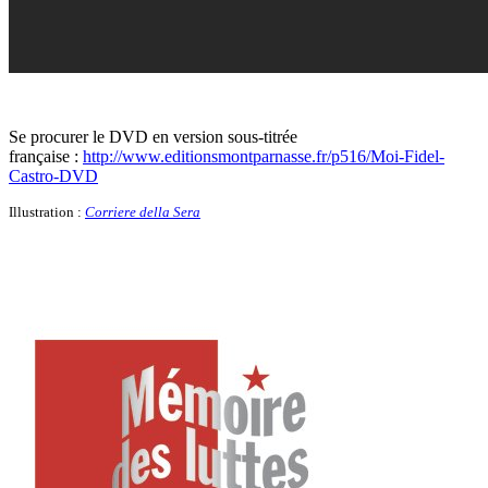
Se procurer le DVD en version sous-titrée
française :
http://www.editionsmontparnasse.fr/p516/Moi-Fidel-
Castro-DVD
Illustration :
Corriere della Sera