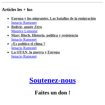
Articles les + lus
Europa y los migrantes. Las batallas de la emigración
Ignacio Ramonet
Bolivie, année Zéro
Maurice Lemoine
Marc Bloch. Historia, política y resistencia
Ignacio Ramonet
¿Es político el clima ?
Ignacio Ramonet
La OTAN, la guerra y Europa
Ignacio Ramonet
Soutenez-nous
Faites un don !