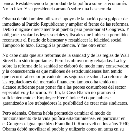
banca. Restableciendo la prioridad de la política sobre la economía.
No lo hizo. Y su presidencia arrancó sobre una base errada.
Obama debió también utilizar el apoyo de la nación para golpear de
inmediato al Partido Republicano y ampliar el frente de las reformas.
Debió dirigirse directamente al pueblo para presionar al Congreso. Y
obligarle a votar las leyes sociales y fiscales que hubiesen permitido
reconstruir el Estado de bienestar y restablecer la felicidad social.
Tampoco lo hizo. Escogió la prudencia. Y fue otro error.
No cabe duda que sus reformas de la sanidad y de las reglas de Wall
Street han sido importantes. Pero las obtuvo muy rebajadas. La ley
sobre la reforma de la sanidad se elaboró de modo muy conservador,
y la consecuencia es que millones de estadounidenses han tenido
que recurrir al sector privado de los seguros de salud. La reforma de
las regulaciones del mercado financiero tampoco ha tenido un
alcance suficiente para poner fin a las peores costumbres del sector
especulativo y bancario. En fin, la Casa Blanca no promovió
suficientemente el Employee Free Choice Act que hubiese
garantizado a los trabajadores la posibilidad de crear más sindicatos.
Pero además, Obama había prometido cambiar el modo de
funcionamiento de la vida política estadounidense, en particular en
el Congreso. Igual que hizo Franklin D. Roosevelt en los años 1930,
Obama debió movilizar al pueblo y utilizarlo como un arma en su