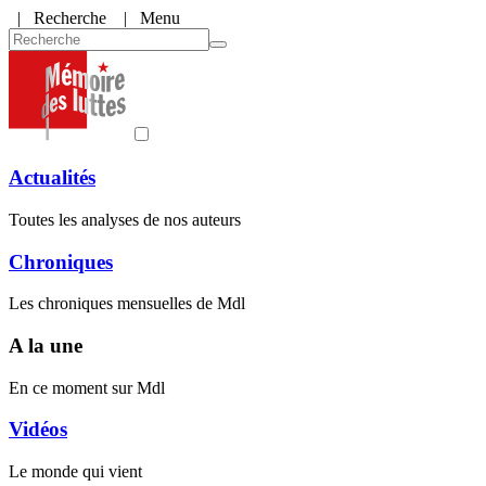
|
Recherche
| Menu
Actualités
Toutes les analyses de nos auteurs
Chroniques
Les chroniques mensuelles de Mdl
A la une
En ce moment sur Mdl
Vidéos
Le monde qui vient