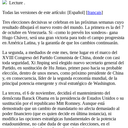
Lecture
.
Todas las versiones de este artículo:
[Español]
[
français
]
T
res elecciones decisivas se celebran en las próximas semanas cuyo
resultado dibujará el nuevo rostro del mundo. La primera es la del 7
de octubre en Venezuela. Si –como lo prevén los sondeos– gana
Hugo Chávez, será una gran victoria para todo el campo progresista
en América Latina, y la garantía de que los cambios continuarán.
La segunda, a mediados de este mes, tiene lugar en el marco del
XVIII Congreso del Partido Comunista de China, donde con casi
toda seguridad, Xi Jinping será elegido nuevo secretario general del
Partido, en sustitución de Hu Jintao, primer paso hacia su probable
elección, dentro de unos meses, como próximo presidente de China
y, en consecuencia, líder de la segunda economía mundial, de la
principal potencia emergente y rival estratégico de Washington.
La tercera, el 6 de noviembre, decidirá el mantenimiento del
demócrata Barack Obama en la presidencia de Estados Unidos o su
sustitución por el republicano Mitt Romney. Aunque está
demostrado que un cambio de mandatario no afecta demasiado al
poder financiero (que es quien decide en última instancia), ni
modifica las opciones estratégicas fundamentales de la potencia
estadounidense, no cabe duda de que estas elecciones, en el