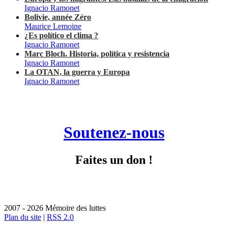
Ignacio Ramonet
Bolivie, année Zéro
Maurice Lemoine
¿Es político el clima ?
Ignacio Ramonet
Marc Bloch. Historia, política y resistencia
Ignacio Ramonet
La OTAN, la guerra y Europa
Ignacio Ramonet
Soutenez-nous
Faites un don !
2007 - 2026 Mémoire des luttes
Plan du site
|
RSS 2.0