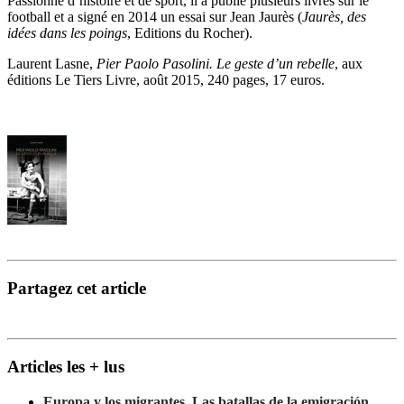
Passionné d’histoire et de sport, il a publié plusieurs livres sur le
football et a signé en 2014 un essai sur Jean Jaurès (
Jaurès, des
idées dans les poings
, Editions du Rocher).
Laurent Lasne,
Pier Paolo Pasolini. Le geste d’un rebelle
, aux
éditions Le Tiers Livre, août 2015, 240 pages, 17 euros.
Partagez cet article
Articles les + lus
Europa y los migrantes. Las batallas de la emigración