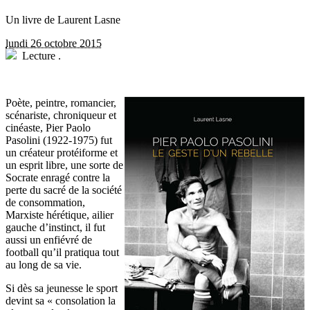
Un livre de Laurent Lasne
lundi 26 octobre 2015
Lecture
.
P
oète, peintre, romancier,
scénariste, chroniqueur et
cinéaste, Pier Paolo
Pasolini (1922-1975) fut
un créateur protéiforme et
un esprit libre, une sorte de
Socrate enragé contre la
perte du sacré de la société
de consommation,
Marxiste hérétique, ailier
gauche d’instinct, il fut
aussi un enfiévré de
football qu’il pratiqua tout
au long de sa vie.
Si dès sa jeunesse le sport
devint sa « consolation la