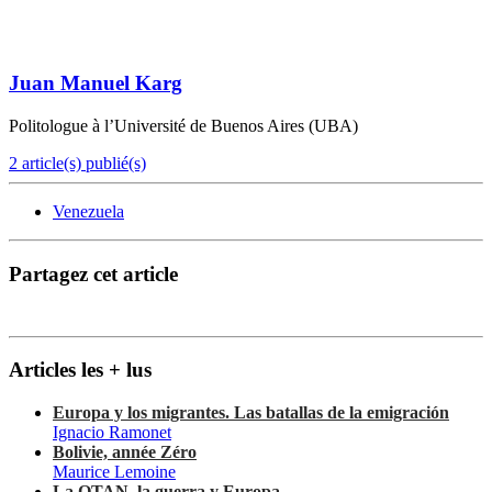
Juan Manuel Karg
Politologue à l’Université de Buenos Aires (UBA)
2 article(s) publié(s)
Venezuela
Partagez cet article
Articles les + lus
Europa y los migrantes. Las batallas de la emigración
Ignacio Ramonet
Bolivie, année Zéro
Maurice Lemoine
La OTAN, la guerra y Europa