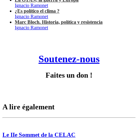
Ignacio Ramonet
¿Es político el clima ?
Ignacio Ramonet
Marc Bloch. Historia, política y resistencia
Ignacio Ramonet
Soutenez-nous
Faites un don !
A lire également
Le IIe Sommet de la CELAC