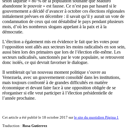
selon laquelle « 80 % de la population souhaite que Maduro
abandonne le pouvoir » est fausse. Ce n’est pas par hasard si le
gouvernement a décidé d’avancer à octobre ces élections régionales
initialement prévues en décembre : il savait qu’il y aurait un vote de
condamnation de ceux qui ont déstabilisé le pays pendant plusieurs
mois, d’où les nombreux slogans appelant à la paix et à la
démocratie.
L’élection a également mis en évidence le fait que les votes pour
l’opposition sont allés aux secteurs les moins radicalisés en son sein,
aussi bien lors des primaires que lors de l’élection elle-même. Les
secteurs radicalisés, sanctionnés par le vote populaire, se retrouvent
donc isolés, ce qui devrait favoriser le dialogue.
Il semblerait qu’un nouveau moment politique s’ouvre au
Venezuela, avec un gouvernement consolidé dans les institutions,
mais toujours confronté à de grandes difficultés en matière
économique et devant faire face à une opposition obligée de se
réorganiser si elle veut participer à l’élection présidentielle de
l’année prochaine.
Cet article a été publié le 18 octobre 2017 sur
le site du quotidien Página 1
Traduction :
Rosa Gutierrez