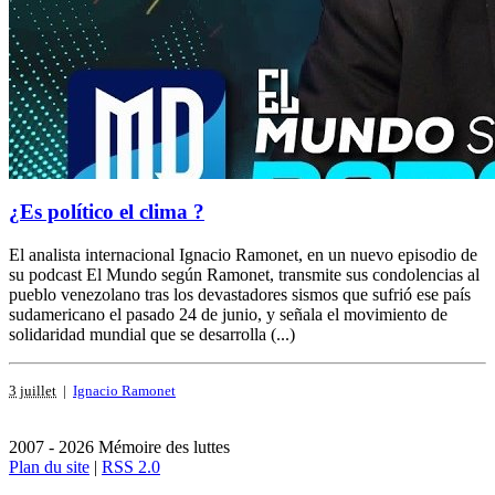
¿Es político el clima ?
El analista internacional Ignacio Ramonet, en un nuevo episodio de
su podcast El Mundo según Ramonet, transmite sus condolencias al
pueblo venezolano tras los devastadores sismos que sufrió ese país
sudamericano el pasado 24 de junio, y señala el movimiento de
solidaridad mundial que se desarrolla (...)
3 juillet
|
Ignacio Ramonet
2007 - 2026 Mémoire des luttes
Plan du site
|
RSS 2.0