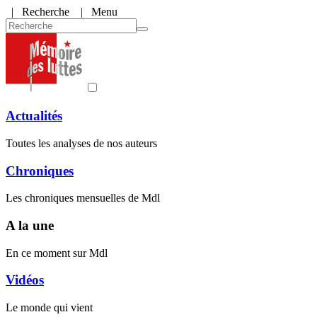
|
Recherche
| Menu
Actualités
Toutes les analyses de nos auteurs
Chroniques
Les chroniques mensuelles de Mdl
A la une
En ce moment sur Mdl
Vidéos
Le monde qui vient