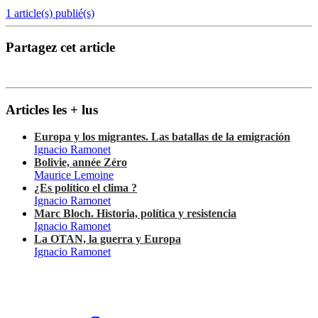
1 article(s) publié(s)
Partagez cet article
Articles les + lus
Europa y los migrantes. Las batallas de la emigración
Ignacio Ramonet
Bolivie, année Zéro
Maurice Lemoine
¿Es político el clima ?
Ignacio Ramonet
Marc Bloch. Historia, política y resistencia
Ignacio Ramonet
La OTAN, la guerra y Europa
Ignacio Ramonet