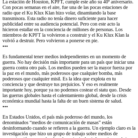
La estación de Houston, KPFT, cumple este año su 40º aniversario.
Con pocas semanas en el aire, fue una de las pocas estaciones de
radio que el Ku Klux Klan hizo volar, dinamitando la base
transmisora. Esta radio no tenía dinero suficiente para hacer
publicidad entre su audiencia potencial. Pero con este acto la
hicieron estallar en la conciencia de millones de personas. Los
miembros de KPFT la volvieron a construir y el Ku Klux Klan la
volvió a destruir. Pero volvieron a ponerse en pie.
•••
Es fundamental tener medios independientes en un momento de
guerra. No hay decisión más importante para un país que iniciar una
guerra contra otro país. Los medios pueden ser la mayor fuerza por
la paz en el mundo, más poderosos que cualquier bomba, más
poderosos que cualquier misil. Es la idea que explota en tu
conciencia y que destruye tus prejuicios. Y eso es realmente
importante hoy, porque ya no podemos costear el statu quo. Desde
las guerras globales hasta el calentamiento global, desde la crisis
económica mundial hasta la falta de un buen sistema de salud.
•••
En Estados Unidos, el país más poderoso del mundo, los
denominados “medios de comunicación de masas” están
desinformando cuando se refieren a la guerra. Un ejemplo claro es la
investigación que hizo un grupo de trabajo sobre medios de