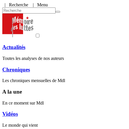
|
Recherche
| Menu
Actualités
Toutes les analyses de nos auteurs
Chroniques
Les chroniques mensuelles de Mdl
A la une
En ce moment sur Mdl
Vidéos
Le monde qui vient