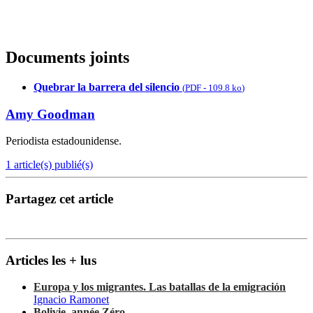
Documents joints
Quebrar la barrera del silencio
(
PDF
-
109.8 ko
)
Amy Goodman
Periodista estadounidense.
1 article(s) publié(s)
Partagez cet article
Articles les + lus
Europa y los migrantes. Las batallas de la emigración
Ignacio Ramonet
Bolivie, année Zéro