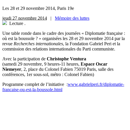
Les 28 et 29 novembre 2014, Paris 19e
jeudi 27 novembre 2014
|
Mémoire des luttes
Lecture
.
Une table ronde dans le cadre des journées « Diplomatie française :
où est la boussole ? » organisées les 28 et 29 novembre 2014 par la
revue
Recherches internationales
, la Fondation Gabriel Peri et la
commission des relations internationales du Parti communiste.
Avec la participation de
Christophe Ventura
(samedi 29 novembre, 9 heures-11 heures,
Espace Oscar
Niemeyer
, 2, place du Colonel Fabien 75019 Paris, salle des
conférences, 1er sous-sol, métro : Colonel Fabien)
Programme complet de l’initiative :
www.gabrielperi.fr/diplomatie-
francaise-ou-est-la-boussole.html