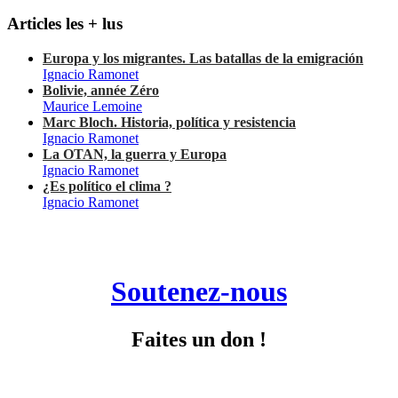
Articles les + lus
Europa y los migrantes. Las batallas de la emigración
Ignacio Ramonet
Bolivie, année Zéro
Maurice Lemoine
Marc Bloch. Historia, política y resistencia
Ignacio Ramonet
La OTAN, la guerra y Europa
Ignacio Ramonet
¿Es político el clima ?
Ignacio Ramonet
Soutenez-nous
Faites un don !