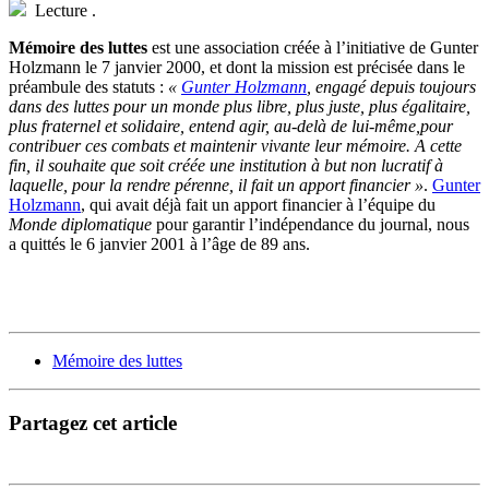
Lecture
.
Mémoire des luttes
est une association créée à l’initiative de Gunter
Holzmann le 7 janvier 2000, et dont la mission est précisée dans le
préambule des statuts :
«
Gunter Holzmann
, engagé depuis toujours
dans des luttes pour un monde plus libre, plus juste, plus égalitaire,
plus fraternel et solidaire, entend agir, au-delà de lui-même,pour
contribuer ces combats et maintenir vivante leur mémoire. A cette
fin, il souhaite que soit créée une institution à but non lucratif à
laquelle, pour la rendre pérenne, il fait un apport financier »
.
Gunter
Holzmann
, qui avait déjà fait un apport financier à l’équipe du
Monde diplomatique
pour garantir l’indépendance du journal, nous
a quittés le 6 janvier 2001 à l’âge de 89 ans.
Mémoire des luttes
Partagez cet article