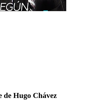
e de Hugo Chávez