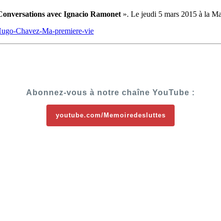
Conversations avec Ignacio Ramonet
». Le jeudi 5 mars 2015 à la Ma
ugo-Chavez-Ma-premiere-vie
Abonnez-vous à notre chaîne YouTube :
youtube.com/Memoiredesluttes