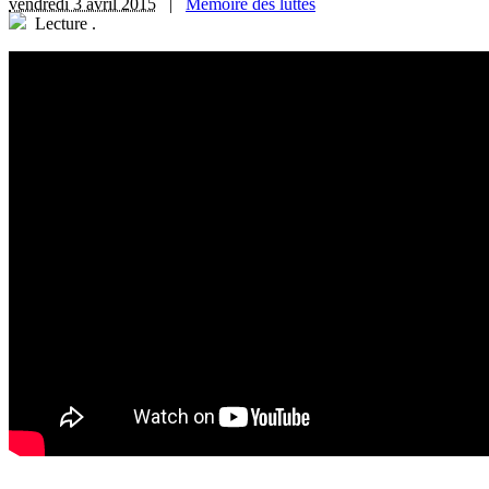
vendredi 3 avril 2015
|
Mémoire des luttes
Lecture
.