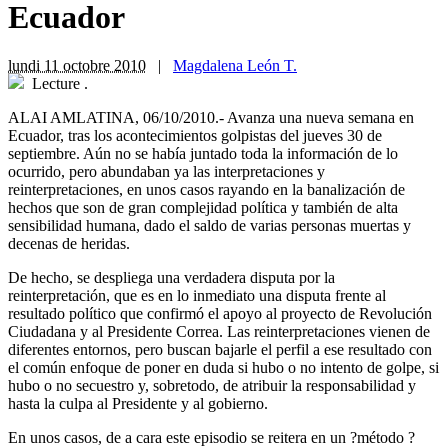
Ecuador
lundi 11 octobre 2010
|
Magdalena León T.
Lecture
.
ALAI AMLATINA, 06/10/2010.- Avanza una nueva semana en
Ecuador, tras los acontecimientos golpistas del jueves 30 de
septiembre. Aún no se había juntado toda la información de lo
ocurrido, pero abundaban ya las interpretaciones y
reinterpretaciones, en unos casos rayando en la banalización de
hechos que son de gran complejidad política y también de alta
sensibilidad humana, dado el saldo de varias personas muertas y
decenas de heridas.
De hecho, se despliega una verdadera disputa por la
reinterpretación, que es en lo inmediato una disputa frente al
resultado político que confirmó el apoyo al proyecto de Revolución
Ciudadana y al Presidente Correa. Las reinterpretaciones vienen de
diferentes entornos, pero buscan bajarle el perfil a ese resultado con
el común enfoque de poner en duda si hubo o no intento de golpe, si
hubo o no secuestro y, sobretodo, de atribuir la responsabilidad y
hasta la culpa al Presidente y al gobierno.
En unos casos, de a cara este episodio se reitera en un ?método ?