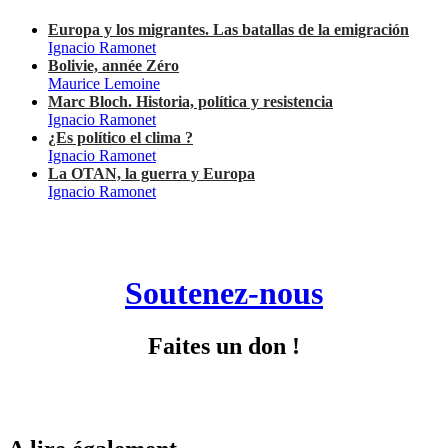
Europa y los migrantes. Las batallas de la emigración
Ignacio Ramonet
Bolivie, année Zéro
Maurice Lemoine
Marc Bloch. Historia, política y resistencia
Ignacio Ramonet
¿Es político el clima ?
Ignacio Ramonet
La OTAN, la guerra y Europa
Ignacio Ramonet
Soutenez-nous
Faites un don !