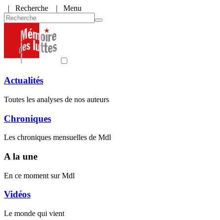
|
Recherche
| Menu
Actualités
Toutes les analyses de nos auteurs
Chroniques
Les chroniques mensuelles de Mdl
A la une
En ce moment sur Mdl
Vidéos
Le monde qui vient