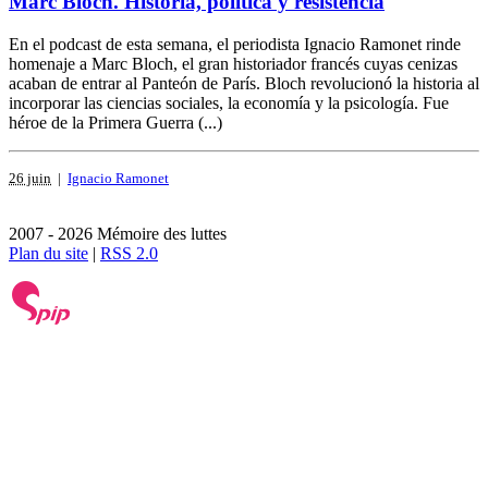
Marc Bloch. Historia, política y resistencia
En el podcast de esta semana, el periodista Ignacio Ramonet rinde
homenaje a Marc Bloch, el gran historiador francés cuyas cenizas
acaban de entrar al Panteón de París. Bloch revolucionó la historia al
incorporar las ciencias sociales, la economía y la psicología. Fue
héroe de la Primera Guerra (...)
26 juin
|
Ignacio Ramonet
2007 - 2026 Mémoire des luttes
Plan du site
|
RSS 2.0