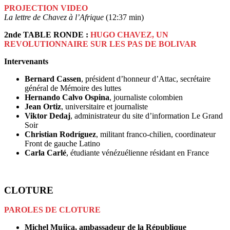
PROJECTION VIDEO
La lettre de Chavez à l’Afrique
(12:37 min)
2nde TABLE RONDE :
HUGO CHAVEZ, UN
REVOLUTIONNAIRE SUR LES PAS DE BOLIVAR
Intervenants
Bernard Cassen
, président d’honneur d’Attac, secrétaire
général de Mémoire des luttes
Hernando Calvo Ospina
, journaliste colombien
Jean Ortiz
, universitaire et journaliste
Viktor Dedaj
, administrateur du site d’information Le Grand
Soir
Christian Rodríguez
, militant franco-chilien, coordinateur
Front de gauche Latino
Carla Carlé
, étudiante vénézuélienne résidant en France
CLOTURE
PAROLES DE CLOTURE
Michel Mujica, ambassadeur de la République