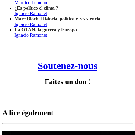
Maurice Lemoine
¿Es político el clima ?
Ignacio Ramonet
Marc Bloch. Historia, política y resistencia
Ignacio Ramonet
La OTAN, la guerra y Europa
Ignacio Ramonet
Soutenez-nous
Faites un don !
A lire également