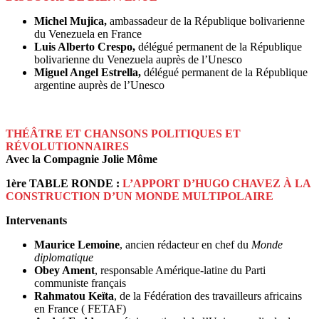
Michel Mujica,
ambassadeur de la République bolivarienne
du Venezuela en France
Luis Alberto Crespo,
délégué permanent de la République
bolivarienne du Venezuela auprès de l’Unesco
Miguel Angel Estrella,
délégué permanent de la République
argentine auprès de l’Unesco
THÉÂTRE ET CHANSONS POLITIQUES ET
RÉVOLUTIONNAIRES
Avec la Compagnie Jolie Môme
1ère TABLE RONDE :
L’APPORT D’HUGO CHAVEZ À LA
CONSTRUCTION D’UN MONDE MULTIPOLAIRE
Intervenants
Maurice Lemoine
, ancien rédacteur en chef du
Monde
diplomatique
Obey Ament
, responsable Amérique-latine du Parti
communiste français
Rahmatou Keïta
, de la Fédération des travailleurs africains
en France ( FETAF)