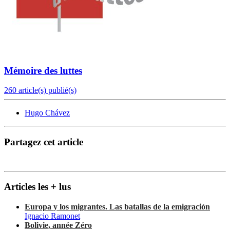
Mémoire des luttes
260 article(s) publié(s)
Hugo Chávez
Partagez cet article
Articles les + lus
Europa y los migrantes. Las batallas de la emigración
Ignacio Ramonet
Bolivie, année Zéro